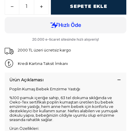
SEPETE EKLE
2000 TL üzeri ücretsiz kargo
Kredi Kartına Taksit İmkanı
Ürün Açıklaması
Poplin Kumaş Bebek Emzirme Yastığı
%100 pamuk içeriğe sahip, 63 tel dokuma sıklığında ve
Oeko-Tex sertifikalı poplin kumaştan üretilen bu bebek
emzirme yastığı, hem anne hem bebek için konforlu ve
destekleyici bir kullanım sunar. Nefes alabilen ve yumuşak
dokulu yapısı, bebeğinizin cildiyle uyumlu olup emzirme
sırasında rahatlık sağlar.
Ürün Özellikleri: