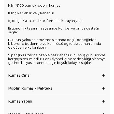
Kılıf: %100 pamuk, poplin kumaş
Kılıf çıkarılabilir ve yıkanabilir
İç dolgu: Orta sertlikte, formunu koruyan yapı
Ergonomik tasarımı sayesinde kol, bel ve omuz desteği
sağlar
Bu ürün, yalnızca emzirme sırasında değil, bebeğinizin
biberonla beslenme ve karın üstü egzersiz zamanlarında
da güvenle kullanılabilir.
Siparişiniz üzerine özenle hazırlanan ürün, 3-7 iş günü içinde
kargoya teslim edilir. Fonksiyonelliği ve sade şıklığı bir araya
getiren bu yastık, anneler için büyük kolaylık sağlar.
Kumaş Cinsi
Poplin Kumaş - Pakteks
Kumaş Yapısı