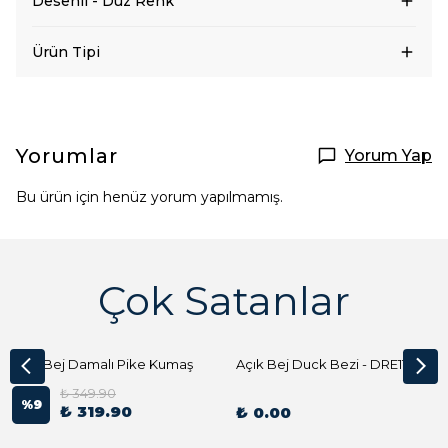
Desenli - Düz Renk
Ürün Tipi
Yorumlar
Yorum Yap
Bu ürün için henüz yorum yapılmamış.
Çok Satanlar
Açık Bej Damalı Pike Kumaş
Açık Bej Duck Bezi - DRE1144 Kumaş Peçete
₺ 349.90
%
9
₺ 319.90
₺ 0.00