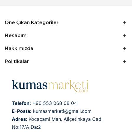
Öne Çıkan Kategoriler
Hesabım
Hakkımızda
Politikalar
Telefon:
+90 553 068 08 04
E-Posta:
kumasmarketi@gmail.com
Adres:
Kocaçami Mah. Aliçetinkaya Cad.
No:17/A Da:2