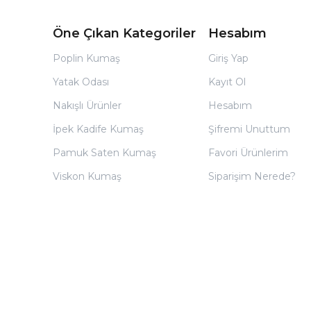
Öne Çıkan Kategoriler
Hesabım
Poplin Kumaş
Giriş Yap
Yatak Odası
Kayıt Ol
Nakışlı Ürünler
Hesabım
İpek Kadife Kumaş
Şifremi Unuttum
Pamuk Saten Kumaş
Favori Ürünlerim
Viskon Kumaş
Siparişim Nerede?