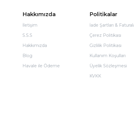
Hakkımızda
Politikalar
İletişim
İade Şartları & Fatura
S.S.S
Çerez Politikası
Hakkımızda
Gizlilik Politikası
Blog
Kullanım Koşulları
Havale ile Ödeme
Üyelik Sözleşmesi
KVKK