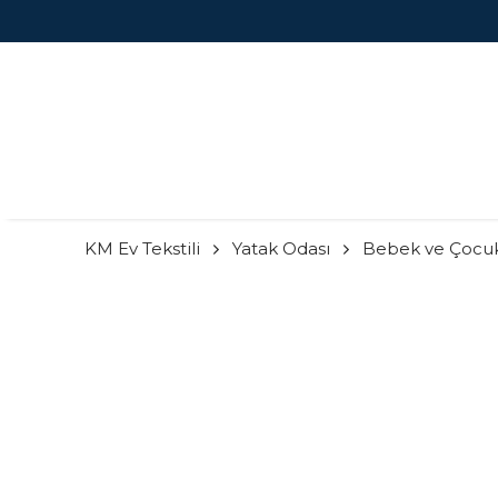
KM Ev Tekstili
Yatak Odası
Bebek ve Çocu