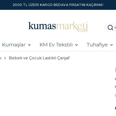
2000 TL ÜZERI KARGO BEDAVA FIRSATINI KAÇIRMA!
Kumaşlar
KM Ev Tekstili
Tuhafiye
k
Bebek ve Çocuk Lastikli Çarşaf