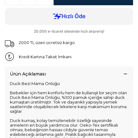
2000 TL üzeri ücretsiz kargo
Kredi Kartına Taksit İmkanı
Ürün Açıklaması
Duck Bezi Mama Önlüğü
Bebekler için hem konforlu hem de kullanışlı bir seçim olan
Duck Bezi Mama Önlüğü, %100 pamuk içeriğe sahip duck
kumaştan üretilmiştir. Tok ve dayanıklı yapısıyla yemek
saatlerinde oluşabilecek lekelere karşı maksimum koruma
sağlar.
Duck kumaş, kolay temizlenebilir özelliği sayesinde
annelerin en büyük yardımcısı olur. Oeko-Tex sertifikalı
olması, bebeğinizin hassas cildiyle güvenle temas
edebileceği anlamına gelir. Pratik bağcıklı tasarımıyla