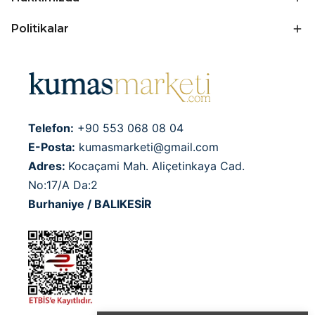
Politikalar
Telefon:
+90 553 068 08 04
E-Posta:
kumasmarketi@gmail.com
Adres:
Kocaçami Mah. Aliçetinkaya Cad.
No:17/A Da:2
Burhaniye / BALIKESİR