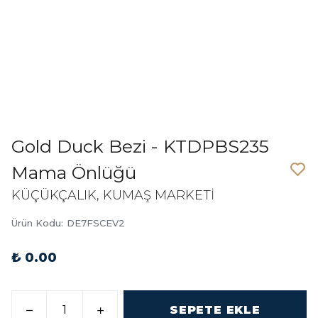
Gold Duck Bezi - KTDPBS235
Mama Önlüğü
KÜÇÜKÇALIK, KUMAŞ MARKETİ
Ürün Kodu
:
DE7FSCEV2
₺ 0.00
SEPETE EKLE