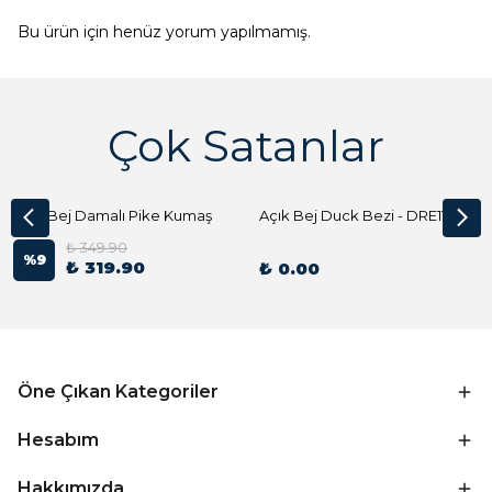
Bu ürün için henüz yorum yapılmamış.
Çok Satanlar
Açık Bej Damalı Pike Kumaş
Açık Bej Duck Bezi - DRE1144 Kumaş Peçete
₺ 349.90
%
9
₺ 319.90
₺ 0.00
Öne Çıkan Kategoriler
Hesabım
Hakkımızda