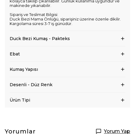
kolayca takılıp çıkarılabilir. Günlük kullanıma uygundur ve
makinede yıkanabilir.
Sipariş ve Teslimat Bilgisi:
Duck Bezi Mama Önlüğü, siparişiniz üzerine özenle dikilir.
Kargolama süresi 3-7 iş günüdür.
Duck Bezi Kumaş - Pakteks
Ebat
Kumaş Yapısı
Desenli - Düz Renk
Ürün Tipi
Yorumlar
Yorum Yap