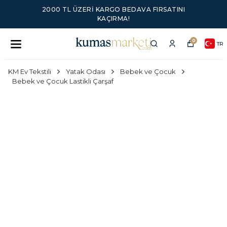
2000 TL ÜZERI KARGO BEDAVA FIRSATINI
KAÇIRMA!
0
TR
KM Ev Tekstili
Yatak Odası
Bebek ve Çocuk
Bebek ve Çocuk Lastikli Çarşaf