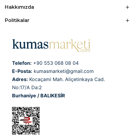
Hakkımızda
Politikalar
Telefon:
+90 553 068 08 04
E-Posta:
kumasmarketi@gmail.com
Adres:
Kocaçami Mah. Aliçetinkaya Cad.
No:17/A Da:2
Burhaniye / BALIKESİR