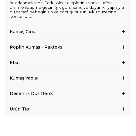
hazırlanmaktadır. Farklı ölçü talepleriniz varsa, lütfen
bizimle iletişime geçin. Şık görünümü ve dayanıklı yapısıyla
bu çarşaf, bebeğinizin ve çocuğunuzun uyku düzenine
konfor katar.
Kumaş Cinsi
Poplin Kumaş - Pakteks
Ebat
Kumaş Yapısı
Desenli - Düz Renk
Ürün Tipi