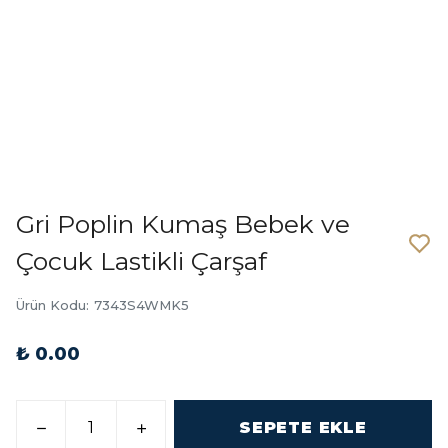
Gri Poplin Kumaş Bebek ve
Çocuk Lastikli Çarşaf
Ürün Kodu
:
7343S4WMK5
₺ 0.00
SEPETE EKLE