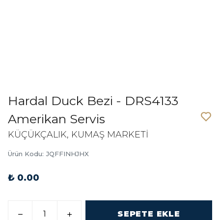
Hardal Duck Bezi - DRS4133
Amerikan Servis
KÜÇÜKÇALIK, KUMAŞ MARKETİ
Ürün Kodu
:
JQFFINHJHX
₺ 0.00
SEPETE EKLE