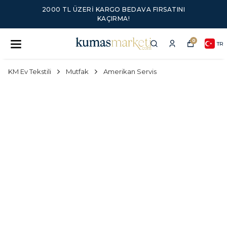
2000 TL ÜZERI KARGO BEDAVA FIRSATINI
KAÇIRMA!
0
TR
KM Ev Tekstili
Mutfak
Amerikan Servis