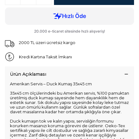
2000 TL üzeri ücretsiz kargo
Kredi Kartına Taksit İmkanı
Ürün Açıklaması
Amerikan Servis – Duck Kumaş 35x45 cm
35x45 cm ölçülerindeki bu Amerikan servis, %100 pamuktan
üretilmiş duck kumaşı sayesinde hem dayanıklılık hem de
estetik sunar. Sık dokulu yapısı sayesinde kolay leke tutmaz
ve uzun ömürlü kullanım sağlar. Günlük sofralardan özel
davet masalarına kadar her ortamda şıklığıyla öne çıkar.
Duck kumaşın tok ve kalın yapısı, servisliğin formunu
korurken masanızı koruma görevini de üstlenir. Oeko-Tex
sertifikalı yapısı ile cilt dostudur ve sağlığa zararlı kimyasallar
içermez. Zarif dikiş detayları ve özenli kenar işçiliğiyle