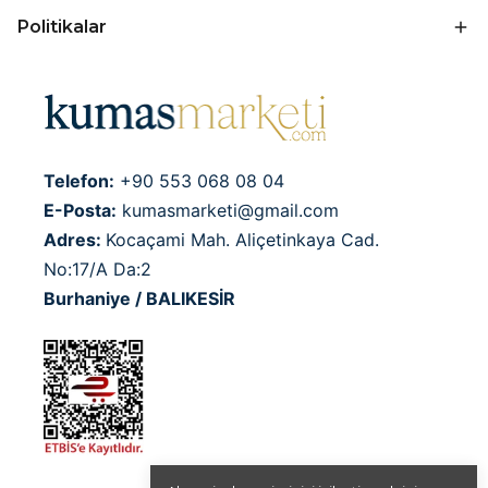
Politikalar
Telefon:
+90 553 068 08 04
E-Posta:
kumasmarketi@gmail.com
Adres:
Kocaçami Mah. Aliçetinkaya Cad.
No:17/A Da:2
Burhaniye / BALIKESİR