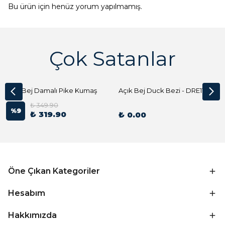
Bu ürün için henüz yorum yapılmamış.
Çok Satanlar
Açık Bej Damalı Pike Kumaş
Açık Bej Duck Bezi - DRE1144 Kumaş Peçete
₺ 349.90
%
9
₺ 319.90
₺ 0.00
Öne Çıkan Kategoriler
Hesabım
Hakkımızda