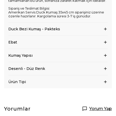
tamamlanan bu ürün, sofranıza zarafet katmak için idealdir.
Sipariş ve Teslimat Bilgisi:
Amerikan Servis Duck Kumaş 35x45 cm siparişiniz üzerine
özenle hazırlanır. Kargolama süresi 3-7 iş günüdür.
Duck Bezi Kumaş - Pakteks
Ebat
Kumaş Yapısı
Desenli - Düz Renk
Ürün Tipi
Yorumlar
Yorum Yap