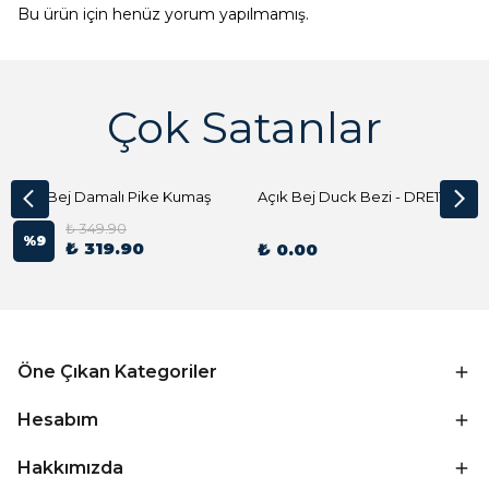
Bu ürün için henüz yorum yapılmamış.
Çok Satanlar
Açık Bej Damalı Pike Kumaş
Açık Bej Duck Bezi - DRE1144 Kumaş Peçete
₺ 349.90
%
9
₺ 319.90
₺ 0.00
Öne Çıkan Kategoriler
Hesabım
Hakkımızda