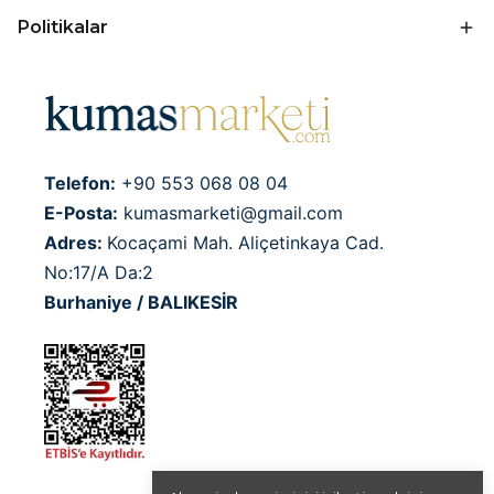
Politikalar
Telefon:
+90 553 068 08 04
E-Posta:
kumasmarketi@gmail.com
Adres:
Kocaçami Mah. Aliçetinkaya Cad.
No:17/A Da:2
Burhaniye / BALIKESİR