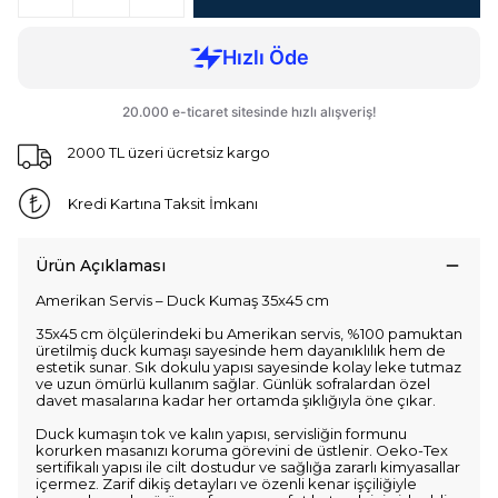
2000 TL üzeri ücretsiz kargo
Kredi Kartına Taksit İmkanı
Ürün Açıklaması
Amerikan Servis – Duck Kumaş 35x45 cm
35x45 cm ölçülerindeki bu Amerikan servis, %100 pamuktan
üretilmiş duck kumaşı sayesinde hem dayanıklılık hem de
estetik sunar. Sık dokulu yapısı sayesinde kolay leke tutmaz
ve uzun ömürlü kullanım sağlar. Günlük sofralardan özel
davet masalarına kadar her ortamda şıklığıyla öne çıkar.
Duck kumaşın tok ve kalın yapısı, servisliğin formunu
korurken masanızı koruma görevini de üstlenir. Oeko-Tex
sertifikalı yapısı ile cilt dostudur ve sağlığa zararlı kimyasallar
içermez. Zarif dikiş detayları ve özenli kenar işçiliğiyle