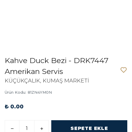
Kahve Duck Bezi - DRK7447
Amerikan Servis
KÜÇÜKÇALIK, KUMAŞ MARKETİ
Ürün Kodu
:
81ZN4YM0N
₺ 0.00
SEPETE EKLE