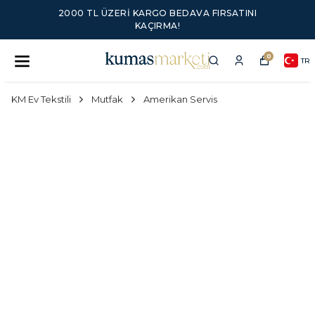
2000 TL ÜZERI KARGO BEDAVA FIRSATINI
KAÇIRMA!
0
TR
KM Ev Tekstili
Mutfak
Amerikan Servis