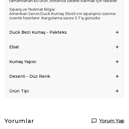
tamamlanan bu ürün, sofranıza zarafet katmak için idealdir.
Sipariş ve Teslimat Bilgisi:
Amerikan Servis Duck Kumaş 35x45 cm siparişiniz üzerine
özenle hazırlanır. Kargolama süresi 3-7 iş günüdür.
Duck Bezi Kumaş - Pakteks
Ebat
Kumaş Yapısı
Desenli - Düz Renk
Ürün Tipi
Yorumlar
Yorum Yap