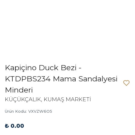
Kapiçino Duck Bezi -
KTDPBS234 Mama Sandalyesi
Minderi
KÜÇÜKÇALIK, KUMAŞ MARKETİ
Ürün Kodu
:
VXVZW6O5
₺ 0.00