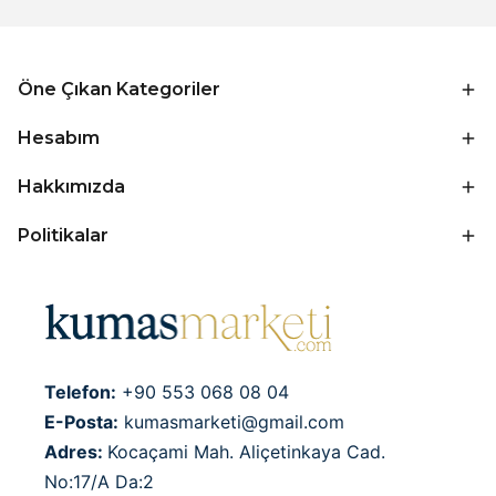
Öne Çıkan Kategoriler
Hesabım
Hakkımızda
Politikalar
Telefon:
+90 553 068 08 04
E-Posta:
kumasmarketi@gmail.com
Adres:
Kocaçami Mah. Aliçetinkaya Cad.
No:17/A Da:2