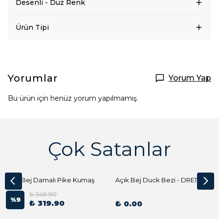
Desenli - Düz Renk
Ürün Tipi
Yorumlar
Yorum Yap
Bu ürün için henüz yorum yapılmamış.
Çok Satanlar
Açık Bej Damalı Pike Kumaş
Açık Bej Duck Bezi - DRE1144 Kumaş Peçete
₺ 349.90
%
9
₺ 319.90
₺ 0.00