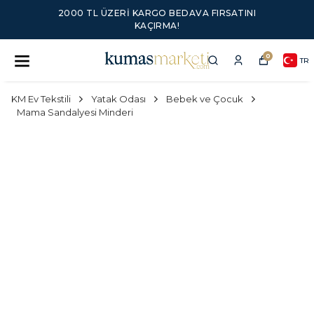
2000 TL ÜZERI KARGO BEDAVA FIRSATINI
KAÇIRMA!
0
TR
KM Ev Tekstili
Yatak Odası
Bebek ve Çocuk
Mama Sandalyesi Minderi