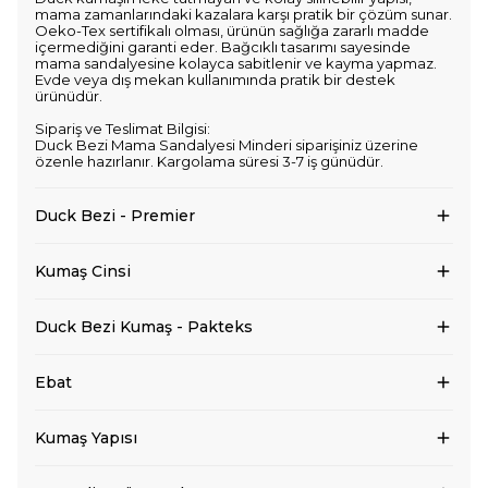
mama zamanlarındaki kazalara karşı pratik bir çözüm sunar.
Oeko-Tex sertifikalı olması, ürünün sağlığa zararlı madde
içermediğini garanti eder. Bağcıklı tasarımı sayesinde
mama sandalyesine kolayca sabitlenir ve kayma yapmaz.
Evde veya dış mekan kullanımında pratik bir destek
ürünüdür.
Sipariş ve Teslimat Bilgisi:
Duck Bezi Mama Sandalyesi Minderi siparişiniz üzerine
özenle hazırlanır. Kargolama süresi 3-7 iş günüdür.
Duck Bezi - Premier
Kumaş Cinsi
Duck Bezi Kumaş - Pakteks
Ebat
Kumaş Yapısı