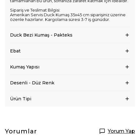
tamamlanan bu ürün, sofranıza zarafet katmak için idealdir.
Sipariş ve Teslimat Bilgisi:
Amerikan Servis Duck Kumaş 35x45 cm siparişiniz üzerine
özenle hazırlanır. Kargolama süresi 3-7 iş günüdür.
Duck Bezi Kumaş - Pakteks
Ebat
Kumaş Yapısı
Desenli - Düz Renk
Ürün Tipi
Yorumlar
Yorum Yap