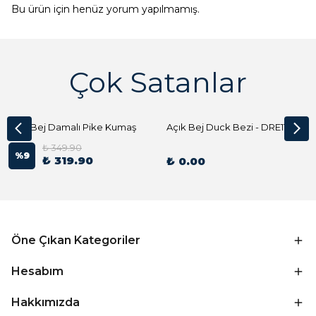
Bu ürün için henüz yorum yapılmamış.
Çok Satanlar
Açık Bej Damalı Pike Kumaş
Açık Bej Duck Bezi - DRE1144 Kumaş Peçete
₺ 349.90
%
9
₺ 319.90
₺ 0.00
Öne Çıkan Kategoriler
Hesabım
Hakkımızda