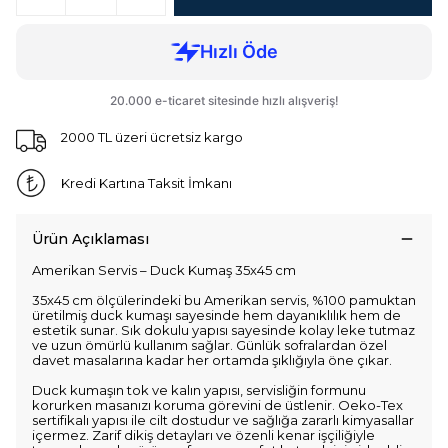
2000 TL üzeri ücretsiz kargo
Kredi Kartına Taksit İmkanı
Ürün Açıklaması
Amerikan Servis – Duck Kumaş 35x45 cm
35x45 cm ölçülerindeki bu Amerikan servis, %100 pamuktan
üretilmiş duck kumaşı sayesinde hem dayanıklılık hem de
estetik sunar. Sık dokulu yapısı sayesinde kolay leke tutmaz
ve uzun ömürlü kullanım sağlar. Günlük sofralardan özel
davet masalarına kadar her ortamda şıklığıyla öne çıkar.
Duck kumaşın tok ve kalın yapısı, servisliğin formunu
korurken masanızı koruma görevini de üstlenir. Oeko-Tex
sertifikalı yapısı ile cilt dostudur ve sağlığa zararlı kimyasallar
içermez. Zarif dikiş detayları ve özenli kenar işçiliğiyle