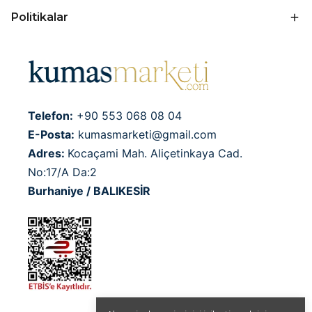
Politikalar
Telefon:
+90 553 068 08 04
E-Posta:
kumasmarketi@gmail.com
Adres:
Kocaçami Mah. Aliçetinkaya Cad.
No:17/A Da:2
Burhaniye / BALIKESİR