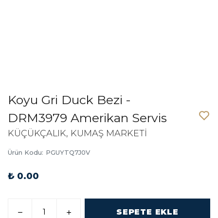
Koyu Gri Duck Bezi -
DRM3979 Amerikan Servis
KÜÇÜKÇALIK, KUMAŞ MARKETİ
Ürün Kodu
:
PGUYTQ7J0V
₺ 0.00
SEPETE EKLE