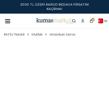
2000 TL ÜZERI KARGO BEDAVA FIRSATINI
KAÇIRMA!
0
TR
KM Ev Tekstili
Mutfak
Amerikan Servis