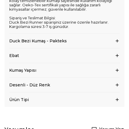
kolay temizlenebilir kumaşı sayesinde kullanım kolaylığı
sağlar. Oeko-Tex sertifikalı yapısı ile sağlığa zararlı
kimyasallar içermez; güvenle kullanılabilir.
Sipariş ve Teslimat Bilgisi:
Duck Bezi Runner siparişiniz üzerine özenle hazırlanır.
Kargolama süresi 3-7 iş günüdür.
Duck Bezi Kumaş - Pakteks
Ebat
Kumaş Yapısı
Desenli - Düz Renk
Ürün Tipi