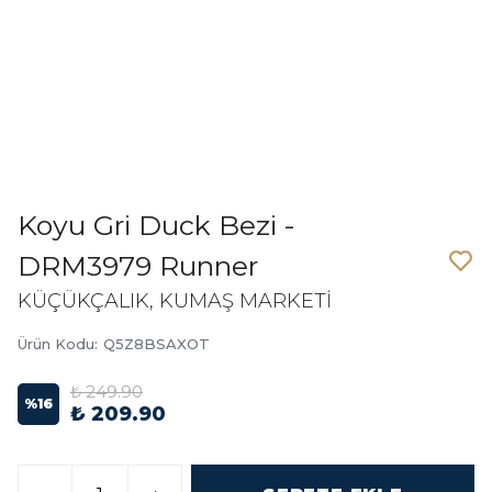
Koyu Gri Duck Bezi -
DRM3979 Runner
KÜÇÜKÇALIK, KUMAŞ MARKETİ
Ürün Kodu
:
Q5Z8BSAXOT
₺ 249.90
%
16
₺ 209.90