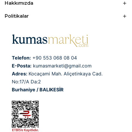
Hakkımızda
Politikalar
Telefon:
+90 553 068 08 04
E-Posta:
kumasmarketi@gmail.com
Adres:
Kocaçami Mah. Aliçetinkaya Cad.
No:17/A Da:2
Burhaniye / BALIKESİR