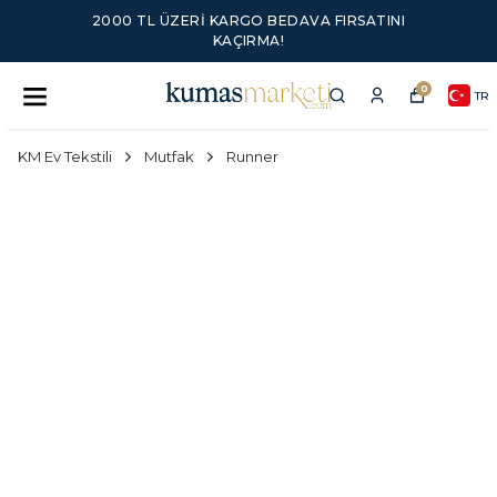
2000 TL ÜZERI KARGO BEDAVA FIRSATINI
KAÇIRMA!
0
TR
KM Ev Tekstili
Mutfak
Runner