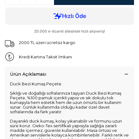
2000 TL üzeri ücretsiz kargo
Kredi Kartına Taksit İmkanı
Ürün Açıklaması
Duck Bezi Kumaş Peçete
Şıklığı ve doğallığı sofralarınıza taşıyan Duck Bezi Kumaş
Peçete, %100 pamuk içerikli yapısı ve sık dokulu tok
kumaşıyla hem estetik hem de uzun ömürlü bir kullanım
sunar. Günlük kullanımda olduğu kadar özel davet
sofralarında da fark yaratır.
Dayanıklı duck kumaş, kolay yıkanabilir ve formunu uzun
süre korur. Oeko-Tex sertifikalı yapısıyla sağlığa zararlı
madde içermez, güvenle kullanılabilir. Masa örtüsü ve
Amerikan servislerle kolayca kombinlenebilir. Farklı renk ve