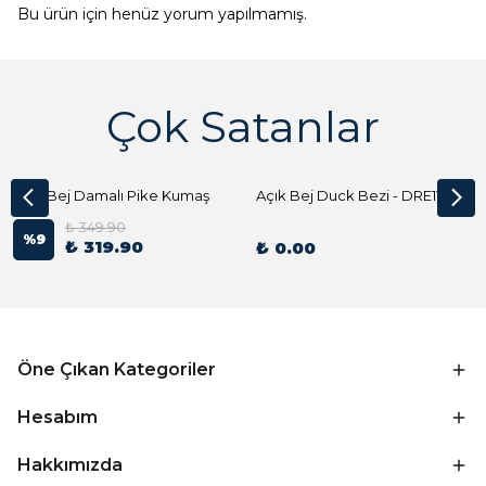
Bu ürün için henüz yorum yapılmamış.
Çok Satanlar
Açık Bej Damalı Pike Kumaş
Açık Bej Duck Bezi - DRE1144 Kumaş Peçete
₺ 349.90
%
9
₺ 319.90
₺ 0.00
Öne Çıkan Kategoriler
Hesabım
Hakkımızda