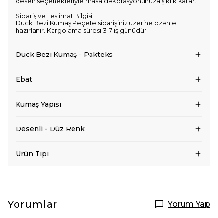
desen seçenekleriyle masa dekorasyonunuza şıklık katar.
Sipariş ve Teslimat Bilgisi:
Duck Bezi Kumaş Peçete siparişiniz üzerine özenle
hazırlanır. Kargolama süresi 3-7 iş günüdür.
Duck Bezi Kumaş - Pakteks
Ebat
Kumaş Yapısı
Desenli - Düz Renk
Ürün Tipi
Yorumlar
Yorum Yap