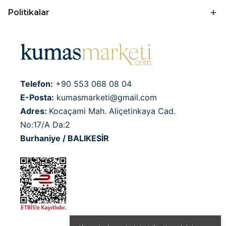
Politikalar
Telefon:
+90 553 068 08 04
E-Posta:
kumasmarketi@gmail.com
Adres:
Kocaçami Mah. Aliçetinkaya Cad.
No:17/A Da:2
Burhaniye / BALIKESİR