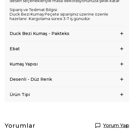
desen seçenekleriyle masa dekorasyonunuza şıklık katar.
Sipariş ve Teslimat Bilgisi:
Duck Bezi Kumaş Peçete siparişiniz üzerine özenle
hazırlanır. Kargolama süresi 3-7 iş günüdür.
Duck Bezi Kumaş - Pakteks
Ebat
Kumaş Yapısı
Desenli - Düz Renk
Ürün Tipi
Yorumlar
Yorum Yap