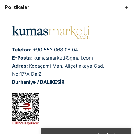
Politikalar
Telefon:
+90 553 068 08 04
E-Posta:
kumasmarketi@gmail.com
Adres:
Kocaçami Mah. Aliçetinkaya Cad.
No:17/A Da:2
Burhaniye / BALIKESİR