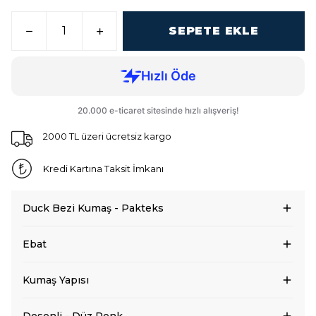
SEPETE EKLE
2000 TL üzeri ücretsiz kargo
Kredi Kartına Taksit İmkanı
Duck Bezi Kumaş - Pakteks
Ebat
Kumaş Yapısı