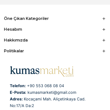
Öne Çıkan Kategoriler
Hesabım
Hakkımızda
Politikalar
Telefon:
+90 553 068 08 04
E-Posta:
kumasmarketi@gmail.com
Adres:
Kocaçami Mah. Aliçetinkaya Cad.
No:17/A Da:2