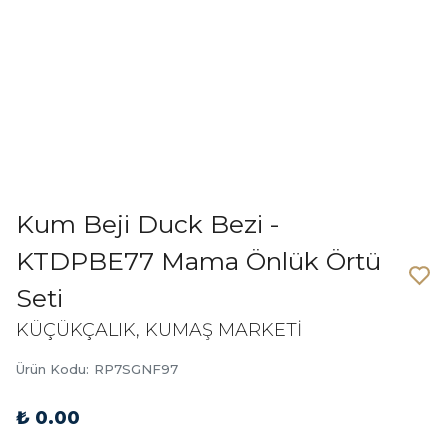
Kum Beji Duck Bezi -
KTDPBE77 Mama Önlük Örtü
Seti
KÜÇÜKÇALIK, KUMAŞ MARKETİ
Ürün Kodu
:
RP7SGNF97
₺ 0.00