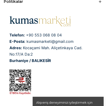
Politikalar
Telefon:
+90 553 068 08 04
E-Posta:
kumasmarketi@gmail.com
Adres:
Kocaçami Mah. Aliçetinkaya Cad.
No:17/A Da:2
Burhaniye / BALIKESİR
Alışveriş deneyiminizi iyileştirmek için