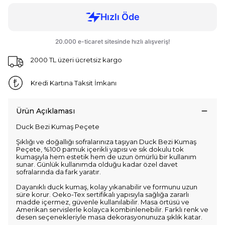
2000 TL üzeri ücretsiz kargo
Kredi Kartına Taksit İmkanı
Ürün Açıklaması
Duck Bezi Kumaş Peçete
Şıklığı ve doğallığı sofralarınıza taşıyan Duck Bezi Kumaş
Peçete, %100 pamuk içerikli yapısı ve sık dokulu tok
kumaşıyla hem estetik hem de uzun ömürlü bir kullanım
sunar. Günlük kullanımda olduğu kadar özel davet
sofralarında da fark yaratır.
Dayanıklı duck kumaş, kolay yıkanabilir ve formunu uzun
süre korur. Oeko-Tex sertifikalı yapısıyla sağlığa zararlı
madde içermez, güvenle kullanılabilir. Masa örtüsü ve
Amerikan servislerle kolayca kombinlenebilir. Farklı renk ve
desen seçenekleriyle masa dekorasyonunuza şıklık katar.