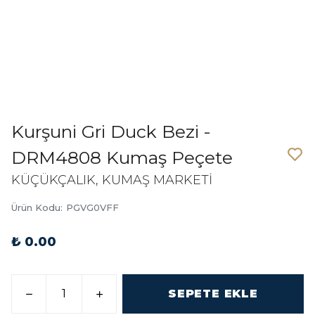
Kurşuni Gri Duck Bezi -
DRM4808 Kumaş Peçete
KÜÇÜKÇALIK, KUMAŞ MARKETİ
Ürün Kodu
:
PGVG0VFF
₺ 0.00
SEPETE EKLE