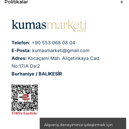
Politikalar
Telefon:
+90 553 068 08 04
E-Posta:
kumasmarketi@gmail.com
Adres:
Kocaçami Mah. Aliçetinkaya Cad.
No:17/A Da:2
Burhaniye / BALIKESİR
Alışveriş deneyiminizi iyileştirmek için