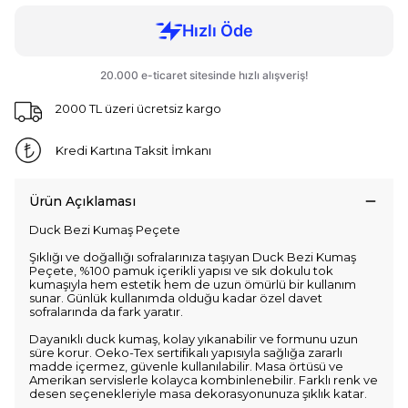
2000 TL üzeri ücretsiz kargo
Kredi Kartına Taksit İmkanı
Ürün Açıklaması
Duck Bezi Kumaş Peçete
Şıklığı ve doğallığı sofralarınıza taşıyan Duck Bezi Kumaş
Peçete, %100 pamuk içerikli yapısı ve sık dokulu tok
kumaşıyla hem estetik hem de uzun ömürlü bir kullanım
sunar. Günlük kullanımda olduğu kadar özel davet
sofralarında da fark yaratır.
Dayanıklı duck kumaş, kolay yıkanabilir ve formunu uzun
süre korur. Oeko-Tex sertifikalı yapısıyla sağlığa zararlı
madde içermez, güvenle kullanılabilir. Masa örtüsü ve
Amerikan servislerle kolayca kombinlenebilir. Farklı renk ve
desen seçenekleriyle masa dekorasyonunuza şıklık katar.