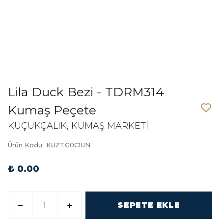
Lila Duck Bezi - TDRM314
Kumaş Peçete
KÜÇÜKÇALIK, KUMAŞ MARKETİ
Ürün Kodu
:
KUZTG0C1UN
₺ 0.00
SEPETE EKLE