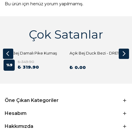
Bu ürün için henüz yorum yapılmamış.
Çok Satanlar
Açık Bej Damalı Pike Kumaş
Açık Bej Duck Bezi - DRE1144 Kumaş Peçete
₺ 349.90
%
9
₺ 319.90
₺ 0.00
Öne Çıkan Kategoriler
Hesabım
Hakkımızda