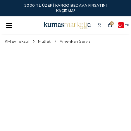
2000 TL ÜZERI KARGO BEDAVA FIRSATINI
KAÇIRMA!
0
TR
KM Ev Tekstili
Mutfak
Amerikan Servis