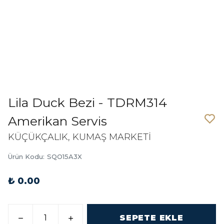
Lila Duck Bezi - TDRM314
Amerikan Servis
KÜÇÜKÇALIK, KUMAŞ MARKETİ
Ürün Kodu
:
SQO15A3X
₺ 0.00
SEPETE EKLE