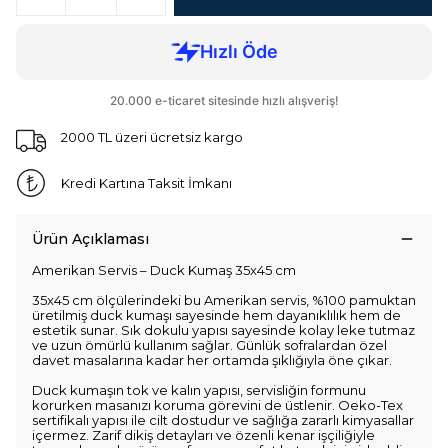
2000 TL üzeri ücretsiz kargo
Kredi Kartına Taksit İmkanı
Ürün Açıklaması
Amerikan Servis – Duck Kumaş 35x45 cm
35x45 cm ölçülerindeki bu Amerikan servis, %100 pamuktan
üretilmiş duck kumaşı sayesinde hem dayanıklılık hem de
estetik sunar. Sık dokulu yapısı sayesinde kolay leke tutmaz
ve uzun ömürlü kullanım sağlar. Günlük sofralardan özel
davet masalarına kadar her ortamda şıklığıyla öne çıkar.
Duck kumaşın tok ve kalın yapısı, servisliğin formunu
korurken masanızı koruma görevini de üstlenir. Oeko-Tex
sertifikalı yapısı ile cilt dostudur ve sağlığa zararlı kimyasallar
içermez. Zarif dikiş detayları ve özenli kenar işçiliğiyle