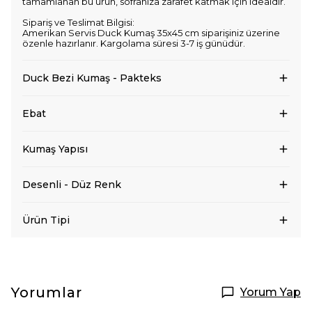
tamamlanan bu ürün, sofranıza zarafet katmak için idealdir.
Sipariş ve Teslimat Bilgisi:
Amerikan Servis Duck Kumaş 35x45 cm siparişiniz üzerine
özenle hazırlanır. Kargolama süresi 3-7 iş günüdür.
Duck Bezi Kumaş - Pakteks
Ebat
Kumaş Yapısı
Desenli - Düz Renk
Ürün Tipi
Yorumlar
Yorum Yap