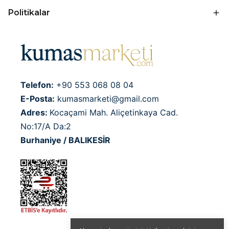
Politikalar
Telefon:
+90 553 068 08 04
E-Posta:
kumasmarketi@gmail.com
Adres:
Kocaçami Mah. Aliçetinkaya Cad.
No:17/A Da:2
Burhaniye / BALIKESİR