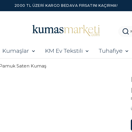
2000 TL ÜZERI KARGO BEDAVA FIRSATINI KAÇIRMA!
Kumaşlar
KM Ev Tekstili
Tuhafiye
 Pamuk Saten Kumaş