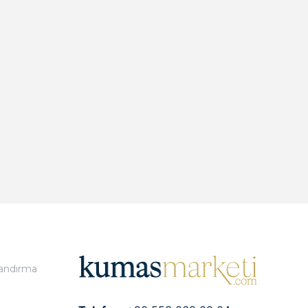
landırma