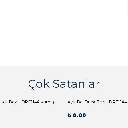
Çok Satanlar
Açık Bej Duck Bezi - DRE1144 Kumaş Peçete
Açık Bej Duck Bezi - DRE1144
₺ 0.00