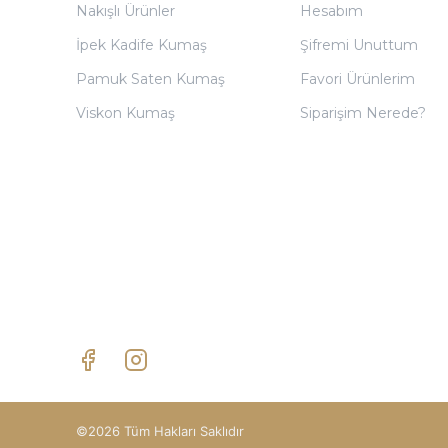
Nakışlı Ürünler
Hesabım
İpek Kadife Kumaş
Şifremi Unuttum
Pamuk Saten Kumaş
Favori Ürünlerim
Viskon Kumaş
Siparişim Nerede?
©2026 Tüm Hakları Saklıdır