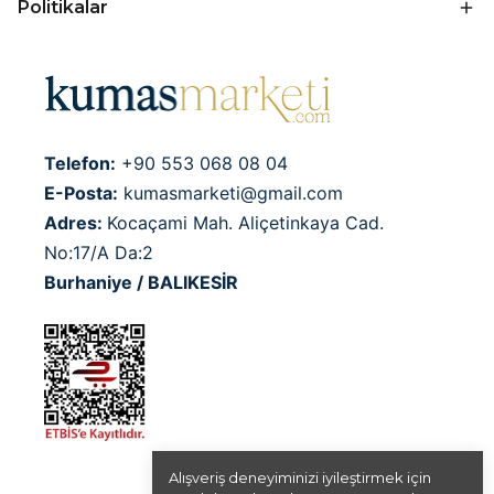
Politikalar
Telefon:
+90 553 068 08 04
E-Posta:
kumasmarketi@gmail.com
Adres:
Kocaçami Mah. Aliçetinkaya Cad.
No:17/A Da:2
Burhaniye / BALIKESİR
Alışveriş deneyiminizi iyileştirmek için