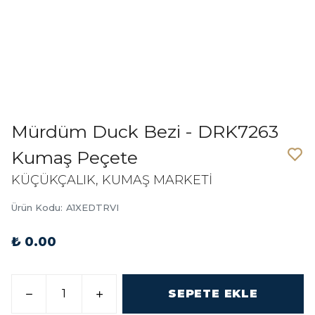
Mürdüm Duck Bezi - DRK7263
Kumaş Peçete
KÜÇÜKÇALIK, KUMAŞ MARKETİ
Ürün Kodu
:
A1XEDTRVI
₺ 0.00
SEPETE EKLE