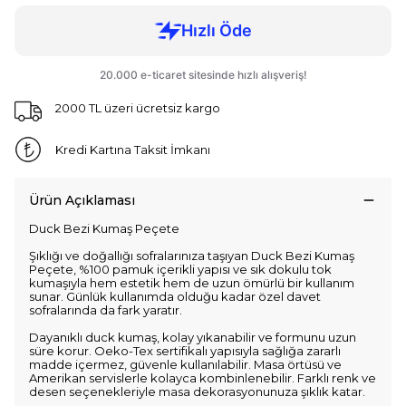
2000 TL üzeri ücretsiz kargo
Kredi Kartına Taksit İmkanı
Ürün Açıklaması
Duck Bezi Kumaş Peçete
Şıklığı ve doğallığı sofralarınıza taşıyan Duck Bezi Kumaş
Peçete, %100 pamuk içerikli yapısı ve sık dokulu tok
kumaşıyla hem estetik hem de uzun ömürlü bir kullanım
sunar. Günlük kullanımda olduğu kadar özel davet
sofralarında da fark yaratır.
Dayanıklı duck kumaş, kolay yıkanabilir ve formunu uzun
süre korur. Oeko-Tex sertifikalı yapısıyla sağlığa zararlı
madde içermez, güvenle kullanılabilir. Masa örtüsü ve
Amerikan servislerle kolayca kombinlenebilir. Farklı renk ve
desen seçenekleriyle masa dekorasyonunuza şıklık katar.