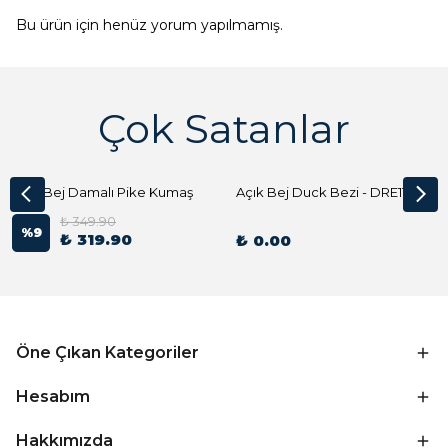
Bu ürün için henüz yorum yapılmamış.
Çok Satanlar
Açık Bej Damalı Pike Kumaş
Açık Bej Duck Bezi - DRE1144 Kumaş Peçete
₺ 349.90
%
9
₺ 319.90
₺ 0.00
Öne Çıkan Kategoriler
Hesabım
Hakkımızda