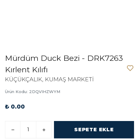
Mürdüm Duck Bezi - DRK7263
Kırlent Kılıfı
KÜÇÜKÇALIK, KUMAŞ MARKETİ
Ürün Kodu
:
2DQVIHZWYM
₺ 0.00
SEPETE EKLE