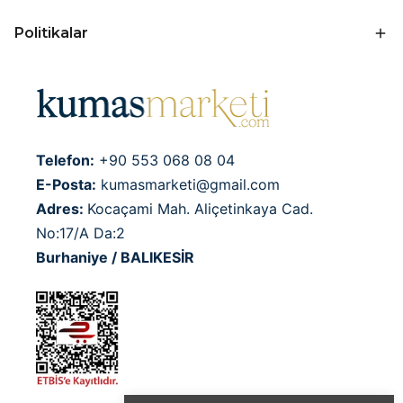
Politikalar
Telefon:
+90 553 068 08 04
E-Posta:
kumasmarketi@gmail.com
Adres:
Kocaçami Mah. Aliçetinkaya Cad.
No:17/A Da:2
Burhaniye / BALIKESİR