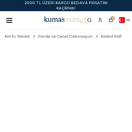
2000 TL ÜZERI KARGO BEDAVA FIRSATINI
KAÇIRMA!
0
TR
KM Ev Tekstili
Perde ve Genel Dekorasyon
Kırlent Kılıfı