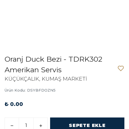
Oranj Duck Bezi - TDRK302
Amerikan Servis
KÜÇÜKÇALIK, KUMAŞ MARKETİ
Ürün Kodu
:
DSYBFDOZN5
₺ 0.00
SEPETE EKLE