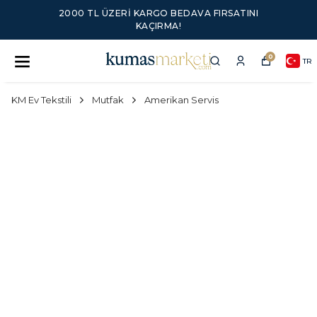
2000 TL ÜZERI KARGO BEDAVA FIRSATINI
KAÇIRMA!
0
TR
KM Ev Tekstili
Mutfak
Amerikan Servis