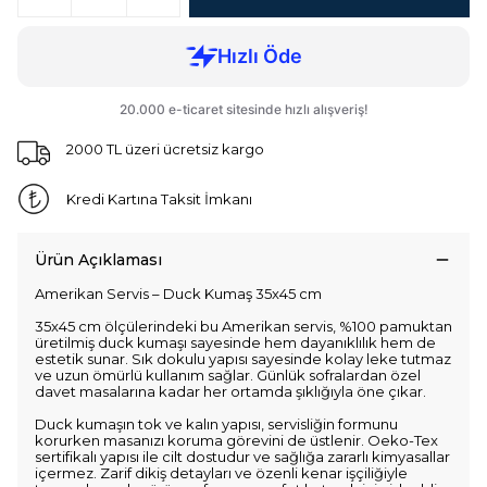
2000 TL üzeri ücretsiz kargo
Kredi Kartına Taksit İmkanı
Ürün Açıklaması
Amerikan Servis – Duck Kumaş 35x45 cm
35x45 cm ölçülerindeki bu Amerikan servis, %100 pamuktan
üretilmiş duck kumaşı sayesinde hem dayanıklılık hem de
estetik sunar. Sık dokulu yapısı sayesinde kolay leke tutmaz
ve uzun ömürlü kullanım sağlar. Günlük sofralardan özel
davet masalarına kadar her ortamda şıklığıyla öne çıkar.
Duck kumaşın tok ve kalın yapısı, servisliğin formunu
korurken masanızı koruma görevini de üstlenir. Oeko-Tex
sertifikalı yapısı ile cilt dostudur ve sağlığa zararlı kimyasallar
içermez. Zarif dikiş detayları ve özenli kenar işçiliğiyle