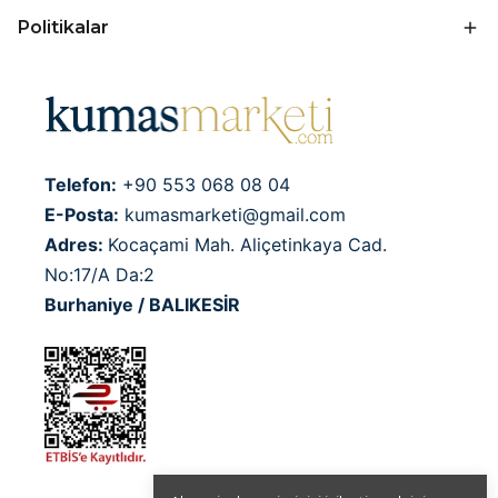
Politikalar
Telefon:
+90 553 068 08 04
E-Posta:
kumasmarketi@gmail.com
Adres:
Kocaçami Mah. Aliçetinkaya Cad.
No:17/A Da:2
Burhaniye / BALIKESİR