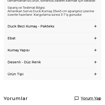
tamamlanan bu ürün, sofranıza zarafet katmak için idealdir.
Sipariş ve Teslimat Bilgisi:
Amerikan Servis Duck Kumaş 35x45 cm siparişiniz üzerine
özenle hazırlanır. Kargolama süresi 3-7 iş günüdür.
Duck Bezi Kumaş - Pakteks
Ebat
Kumaş Yapısı
Desenli - Düz Renk
Ürün Tipi
Yorumlar
Yorum Yap