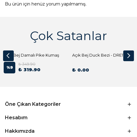
Bu ürün için henüz yorum yapılmamış.
Çok Satanlar
Açık Bej Damalı Pike Kumaş
Açık Bej Duck Bezi - DRE1144 Kumaş Peçete
₺ 349.90
%
9
₺ 319.90
₺ 0.00
Öne Çıkan Kategoriler
Hesabım
Hakkımızda