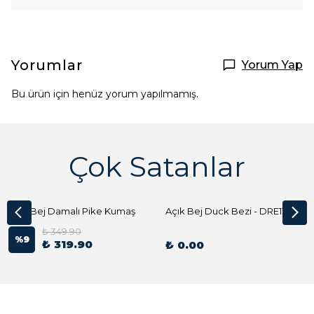
Yorumlar
Yorum Yap
Bu ürün için henüz yorum yapılmamış.
Çok Satanlar
Açık Bej Damalı Pike Kumaş
Açık Bej Duck Bezi - DRE1144 Kumaş Peçete
₺ 349.90
%
9
₺ 319.90
₺ 0.00