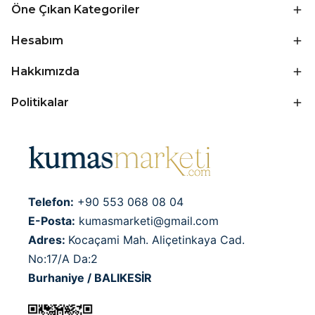
Öne Çıkan Kategoriler
Hesabım
Hakkımızda
Politikalar
Telefon:
+90 553 068 08 04
E-Posta:
kumasmarketi@gmail.com
Adres:
Kocaçami Mah. Aliçetinkaya Cad.
No:17/A Da:2
Burhaniye / BALIKESİR