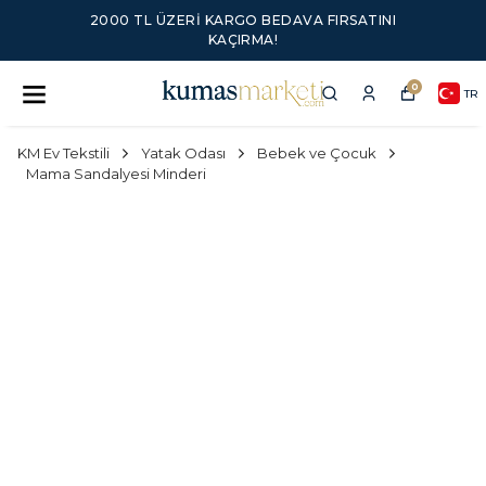
2000 TL ÜZERI KARGO BEDAVA FIRSATINI
KAÇIRMA!
0
TR
KM Ev Tekstili
Yatak Odası
Bebek ve Çocuk
Mama Sandalyesi Minderi