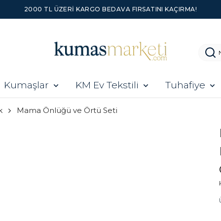
2000 TL ÜZERI KARGO BEDAVA FIRSATINI KAÇIRMA!
Kumaşlar
KM Ev Tekstili
Tuhafiye
k
Mama Önlüğü ve Örtü Seti