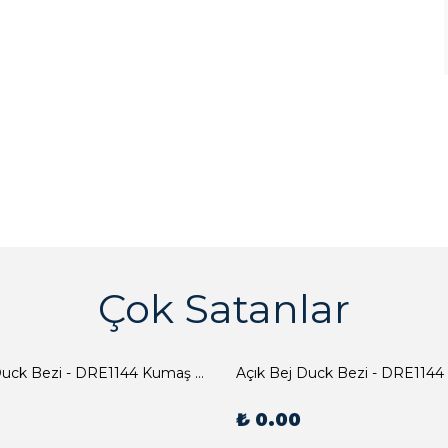
Çok Satanlar
Açık Bej Duck Bezi - DRE1144 Kumaş Peçete
Açık Bej Duck Bezi - DRE1144
₺ 0.00