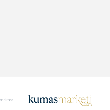
landırma