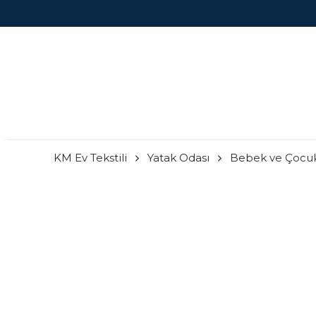
KM Ev Tekstili
Yatak Odası
Bebek ve Çocu