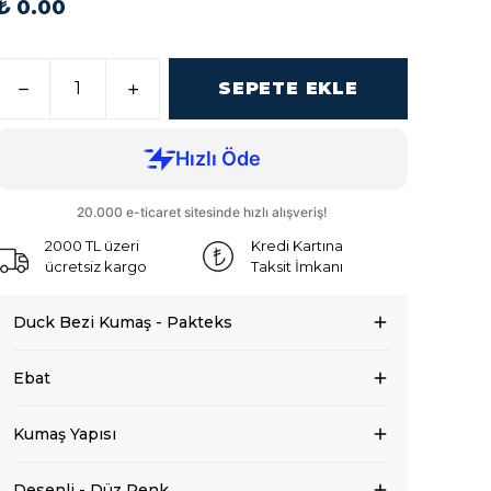
₺ 0.00
SEPETE EKLE
2000 TL üzeri
Kredi Kartına
ücretsiz kargo
Taksit İmkanı
Duck Bezi Kumaş - Pakteks
Ebat
Kumaş Yapısı
Desenli - Düz Renk