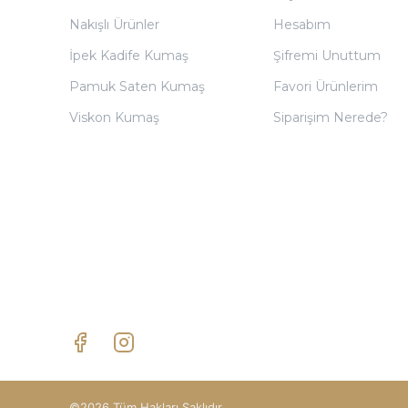
Nakışlı Ürünler
Hesabım
İpek Kadife Kumaş
Şifremi Unuttum
Pamuk Saten Kumaş
Favori Ürünlerim
Viskon Kumaş
Siparişim Nerede?
©2026 Tüm Hakları Saklıdır