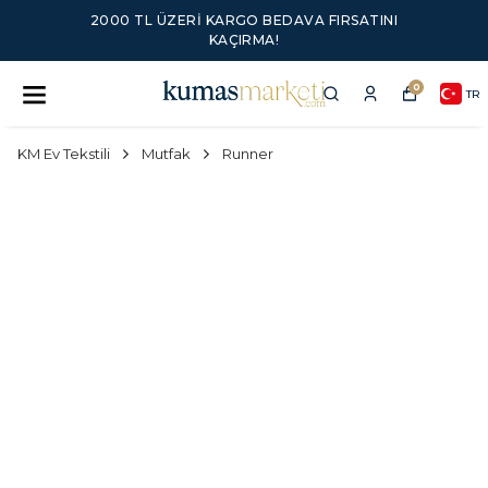
2000 TL ÜZERI KARGO BEDAVA FIRSATINI
KAÇIRMA!
0
TR
KM Ev Tekstili
Mutfak
Runner