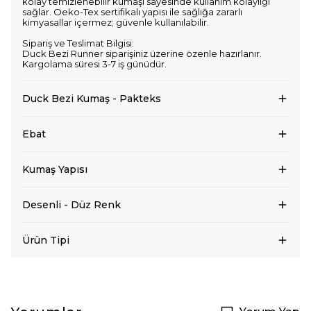
kolay temizlenebilir kumaşı sayesinde kullanım kolaylığı
sağlar. Oeko-Tex sertifikalı yapısı ile sağlığa zararlı
kimyasallar içermez; güvenle kullanılabilir.
Sipariş ve Teslimat Bilgisi:
Duck Bezi Runner siparişiniz üzerine özenle hazırlanır.
Kargolama süresi 3-7 iş günüdür.
Duck Bezi Kumaş - Pakteks
Ebat
Kumaş Yapısı
Desenli - Düz Renk
Ürün Tipi