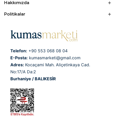
Hakkımızda
Politikalar
Telefon:
+90 553 068 08 04
E-Posta:
kumasmarketi@gmail.com
Adres:
Kocaçami Mah. Aliçetinkaya Cad.
No:17/A Da:2
Burhaniye / BALIKESİR