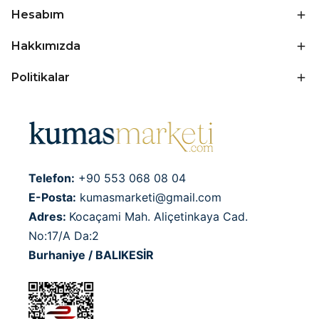
Hesabım
Hakkımızda
Politikalar
Telefon:
+90 553 068 08 04
E-Posta:
kumasmarketi@gmail.com
Adres:
Kocaçami Mah. Aliçetinkaya Cad.
No:17/A Da:2
Burhaniye / BALIKESİR