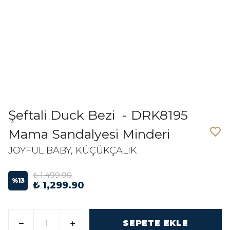
Şeftali Duck Bezi - DRK8195
Mama Sandalyesi Minderi
JOYFUL BABY, KÜÇÜKÇALIK
₺ 1,499.90
%
13
₺ 1,299.90
SEPETE EKLE