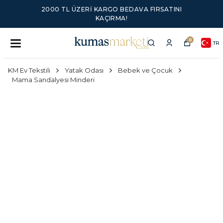
2000 TL ÜZERI KARGO BEDAVA FIRSATINI
KAÇIRMA!
0
TR
KM Ev Tekstili
Yatak Odası
Bebek ve Çocuk
Mama Sandalyesi Minderi