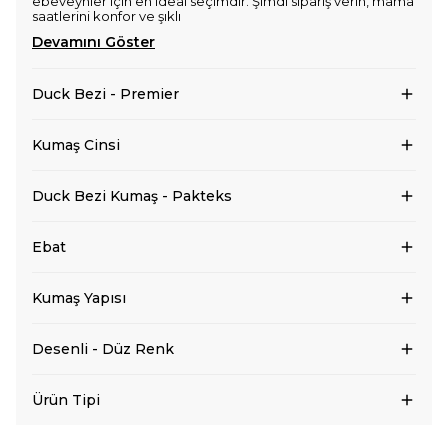
ebeveynler için en ideal seçimdir. Şimdi sipariş verin, mama
saatlerini konfor ve şıklı
Devamını Göster
Duck Bezi - Premier
Kumaş Cinsi
Duck Bezi Kumaş - Pakteks
Ebat
Kumaş Yapısı
Desenli - Düz Renk
Ürün Tipi