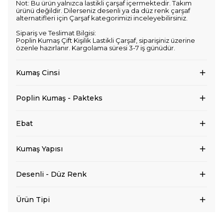
Not: Bu ürün yalnızca lastikli çarşaf içermektedir. Takım
ürünü değildir. Dilerseniz desenli ya da düz renk çarşaf
alternatifleri için Çarşaf kategorimizi inceleyebilirsiniz.
Sipariş ve Teslimat Bilgisi:
Poplin Kumaş Çift Kişilik Lastikli Çarşaf, siparişiniz üzerine
özenle hazırlanır. Kargolama süresi 3-7 iş günüdür.
Kumaş Cinsi
Poplin Kumaş - Pakteks
Ebat
Kumaş Yapısı
Desenli - Düz Renk
Ürün Tipi