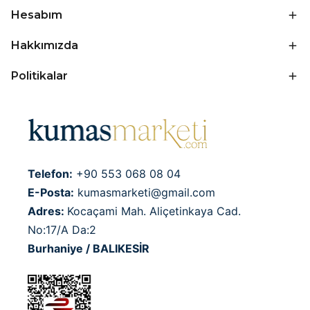
Hesabım
Hakkımızda
Politikalar
Telefon:
+90 553 068 08 04
E-Posta:
kumasmarketi@gmail.com
Adres:
Kocaçami Mah. Aliçetinkaya Cad.
No:17/A Da:2
Burhaniye / BALIKESİR