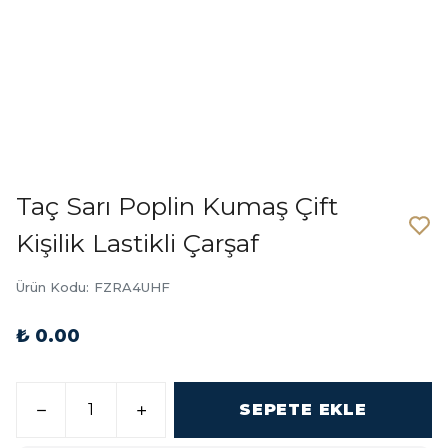
Taç Sarı Poplin Kumaş Çift
Kişilik Lastikli Çarşaf
Ürün Kodu
:
FZRA4UHF
₺ 0.00
SEPETE EKLE