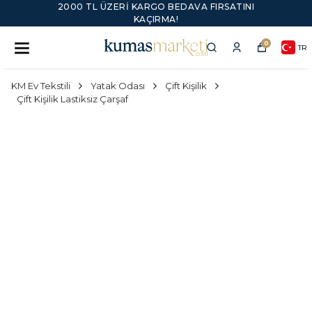
2000 TL ÜZERI KARGO BEDAVA FIRSATINI
KAÇIRMA!
0
TR
KM Ev Tekstili
Yatak Odası
Çift Kişilik
Çift Kişilik Lastiksiz Çarşaf