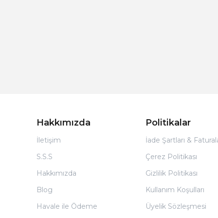
Hakkımızda
Politikalar
İletişim
İade Şartları & Fatura
S.S.S
Çerez Politikası
Hakkımızda
Gizlilik Politikası
Blog
Kullanım Koşulları
Havale ile Ödeme
Üyelik Sözleşmesi