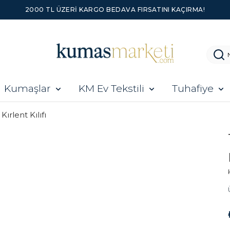
2000 TL ÜZERI KARGO BEDAVA FIRSATINI KAÇIRMA!
Kumaşlar
KM Ev Tekstili
Tuhafiye
Kırlent Kılıfı