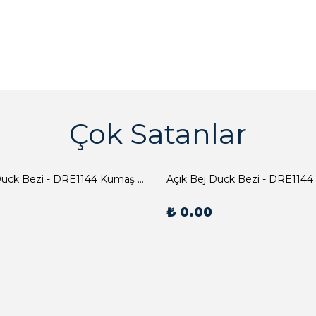
Çok Satanlar
Açık Bej Duck Bezi - DRE1144 Kumaş Peçete
Açık Bej Duck Bezi - DRE1144
₺ 0.00