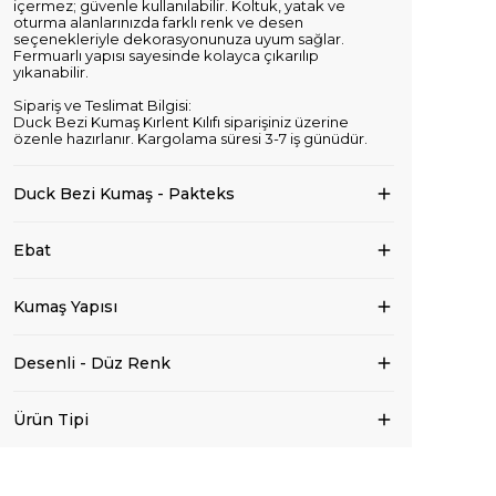
içermez; güvenle kullanılabilir. Koltuk, yatak ve
oturma alanlarınızda farklı renk ve desen
seçenekleriyle dekorasyonunuza uyum sağlar.
Fermuarlı yapısı sayesinde kolayca çıkarılıp
yıkanabilir.
Sipariş ve Teslimat Bilgisi:
Duck Bezi Kumaş Kırlent Kılıfı siparişiniz üzerine
özenle hazırlanır. Kargolama süresi 3-7 iş günüdür.
Duck Bezi Kumaş - Pakteks
Ebat
Kumaş Yapısı
Desenli - Düz Renk
Ürün Tipi