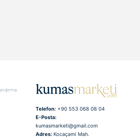
landırma
Telefon:
+90 553 068 08 04
E-Posta:
kumasmarketi@gmail.com
Adres:
Kocaçami Mah.