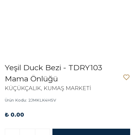
Yeşil Duck Bezi - TDRY103
Mama Önlüğü
KÜÇÜKÇALIK, KUMAŞ MARKETİ
Ürün Kodu
:
2JMKLK4HSV
₺ 0.00