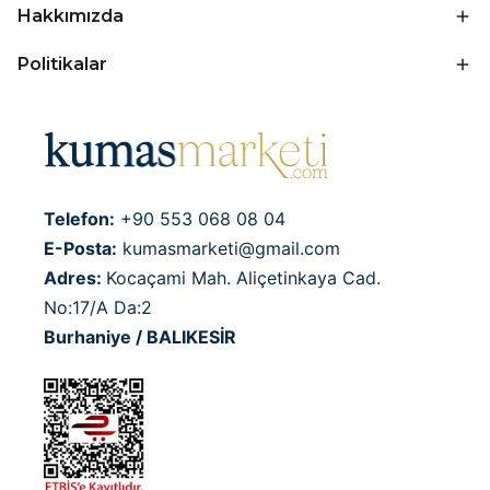
Hakkımızda
Politikalar
Telefon:
+90 553 068 08 04
E-Posta:
kumasmarketi@gmail.com
Adres:
Kocaçami Mah. Aliçetinkaya Cad.
No:17/A Da:2
Burhaniye / BALIKESİR