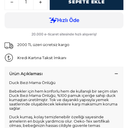
SEPETE EKLE
2000 TL üzeri ücretsiz kargo
Kredi Kartına Taksit İmkanı
Ürün Açıklaması
Duck Bezi Mama Önlüğü
Bebekler için hem konforlu hem de kullanışlı bir seçim olan
Duck Bezi Mama Önlüğü, %100 pamuk içeriğe sahip duck
kumaştan üretilmiştir. Tok ve dayanıklı yapısıyla yemek
saatlerinde oluşabilecek lekelere karşı maksimum koruma
sağlar.
Duck kumaş, kolay temizlenebilir özelliği sayesinde
annelerin en büyük yardımcısı olur. Oeko-Tex sertifikalı
olması, bebeğinizin hassas cildiyle güvenle temas