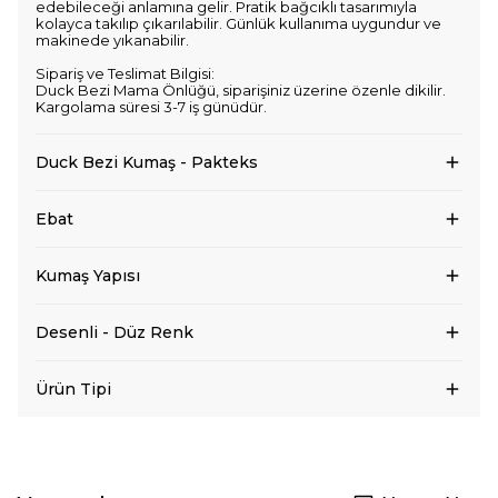
edebileceği anlamına gelir. Pratik bağcıklı tasarımıyla
kolayca takılıp çıkarılabilir. Günlük kullanıma uygundur ve
makinede yıkanabilir.
Sipariş ve Teslimat Bilgisi:
Duck Bezi Mama Önlüğü, siparişiniz üzerine özenle dikilir.
Kargolama süresi 3-7 iş günüdür.
Duck Bezi Kumaş - Pakteks
Ebat
Kumaş Yapısı
Desenli - Düz Renk
Ürün Tipi