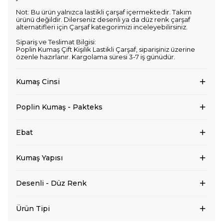
Not: Bu ürün yalnızca lastikli çarşaf içermektedir. Takım
ürünü değildir. Dilerseniz desenli ya da düz renk çarşaf
alternatifleri için Çarşaf kategorimizi inceleyebilirsiniz.
Sipariş ve Teslimat Bilgisi:
Poplin Kumaş Çift Kişilik Lastikli Çarşaf, siparişiniz üzerine
özenle hazırlanır. Kargolama süresi 3-7 iş günüdür.
Kumaş Cinsi
Poplin Kumaş - Pakteks
Ebat
Kumaş Yapısı
Desenli - Düz Renk
Ürün Tipi