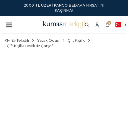
2000 TL ÜZERI KARGO BEDAVA FIRSATINI
KAÇIRMA!
0
TR
KM Ev Tekstili
Yatak Odası
Çift Kişilik
Çift Kişilik Lastiksiz Çarşaf