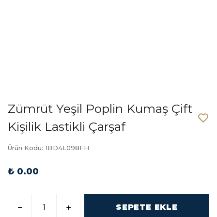
Zümrüt Yeşil Poplin Kumaş Çift
Kişilik Lastikli Çarşaf
Ürün Kodu
:
IBD4L098FH
₺ 0.00
SEPETE EKLE