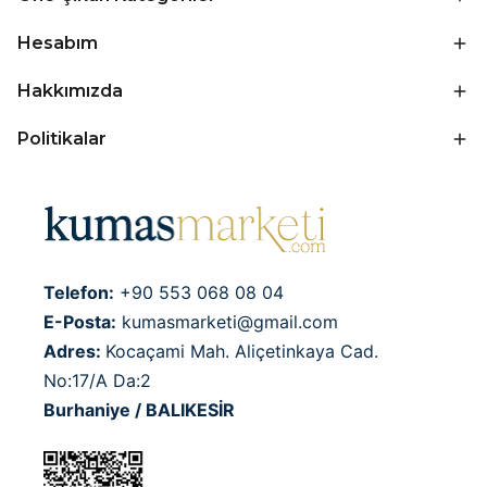
Hesabım
Hakkımızda
Politikalar
Telefon:
+90 553 068 08 04
E-Posta:
kumasmarketi@gmail.com
Adres:
Kocaçami Mah. Aliçetinkaya Cad.
No:17/A Da:2
Burhaniye / BALIKESİR