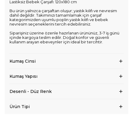
Lastiksiz Bebek Çarşafı: 120x180 cm
Bu ürün yalnızca çarşaftan oluşur; yastık kılıfı ve nevresim
dahil değildir. Takımınızı tamamlamak için çarşaf
kategorimizden uyumlu poplin yastık kılıfı ve bebek
nevresim seçeneklerini tercih edebilirsiniz.
Siparişiniz üzerine özenle hazırlanan ürününüz, 3-7 iş günü
içinde kargoya teslim edilir. Doğal konfor ve güvenli
kullanım arayan ebeveynler için ideal bir tercihtir.
Kumaş Cinsi
Kumaş Yapısı
Desenli - Düz Renk
Ürün Tipi