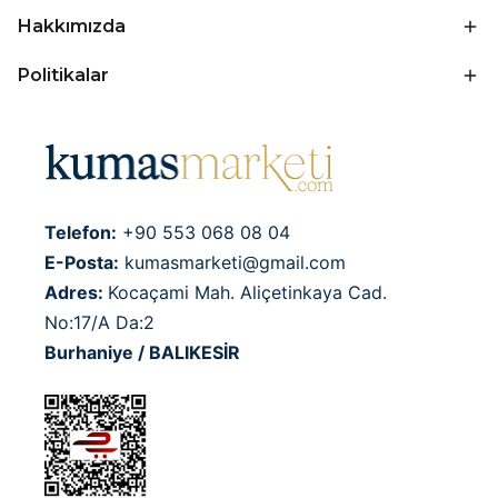
Hakkımızda
Politikalar
Telefon:
+90 553 068 08 04
E-Posta:
kumasmarketi@gmail.com
Adres:
Kocaçami Mah. Aliçetinkaya Cad.
No:17/A Da:2
Burhaniye / BALIKESİR