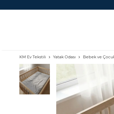
KM Ev Tekstili
Yatak Odası
Bebek ve Çocu