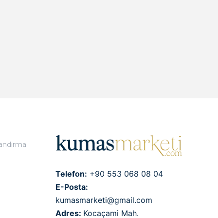
landırma
Telefon:
+90 553 068 08 04
E-Posta:
kumasmarketi@gmail.com
Adres:
Kocaçami Mah.