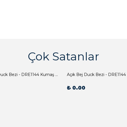
Çok Satanlar
Açık Bej Duck Bezi - DRE1144 Kumaş Peçete
Açık Bej Duck Bezi - DRE1144
₺ 0.00