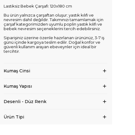
Lastiksiz Bebek Çarşafı: 120x180 cm
Bu ürün yalnızca çarşaftan oluşur; yastık kılıfı ve
nevresim dahil değildir. Takımınızı tamamlamak için
çarşaf kategorimizden uyumlu poplin yastık kılıfı ve
bebek nevresim seçeneklerini tercih edebilirsiniz.
Siparişiniz üzerine özenle hazırlanan ürününüz, 3-7 iş
günü içinde kargoya teslim edilir. Doğal konfor ve
güvenli kullanım arayan ebeveynler için ideal bir
tercihtir.
Kumaş Cinsi
Kumaş Yapısı
Desenli - Düz Renk
Ürün Tipi