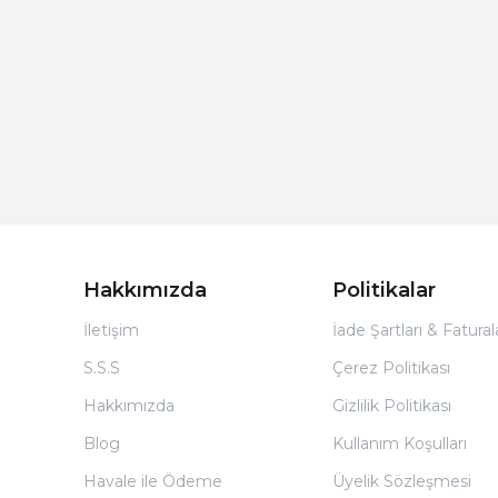
Hakkımızda
Politikalar
İletişim
İade Şartları & Fatura
S.S.S
Çerez Politikası
Hakkımızda
Gizlilik Politikası
Blog
Kullanım Koşulları
Havale ile Ödeme
Üyelik Sözleşmesi