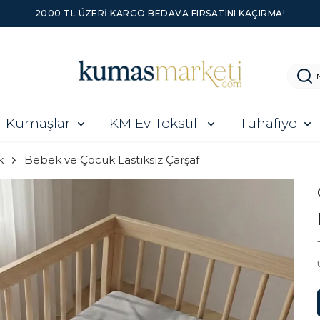
2000 TL ÜZERI KARGO BEDAVA FIRSATINI KAÇIRMA!
Kumaşlar
KM Ev Tekstili
Tuhafiye
k
Bebek ve Çocuk Lastiksiz Çarşaf