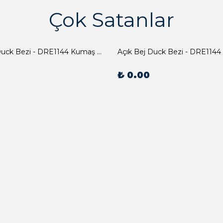
Çok Satanlar
Açık Bej Duck Bezi - DRE1144 Kumaş Peçete
Açık Bej Duck Bezi - DRE1144
₺ 0.00