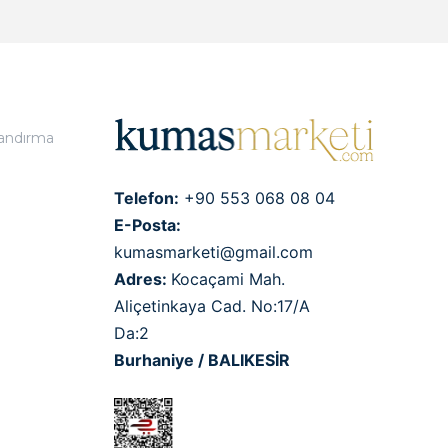
landırma
Telefon:
+90 553 068 08 04
E-Posta:
kumasmarketi@gmail.com
Adres:
Kocaçami Mah.
Aliçetinkaya Cad. No:17/A
Da:2
Burhaniye / BALIKESİR