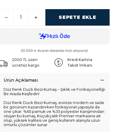
SEPETE EKLE
2000 TL üzeri
Kredi Kartına
ücretsiz kargo
Taksit İmkanı
Ürün Açıklaması
Düz Renk Duck Bezi Kumaş – Şıklık ve Fonksiyonelliği
Bir Arada Keşfedin!
Düz Renk Duck Bezi Kumaş, evinize modern ve sade
bir görünüm kazandırırken fonksiyonel yapısıyla da
öne çıkar. %65 pamuk ve %35 polyester karışımından
oluşan bu kumaş, Küçükçalık Premier markasına ait
olup, yüksek kalitesi ve geniş kullanım alanıyla uzun
ömürlü çözümler sunar.