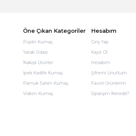
Öne Çıkan Kategoriler
Hesabım
Poplin Kumaş
Giriş Yap
Yatak Odası
Kayıt Ol
Nakışlı Ürünler
Hesabım
İpek Kadife Kumaş
Şifremi Unuttum
Pamuk Saten Kumaş
Favori Ürünlerim
Viskon Kumaş
Siparişim Nerede?