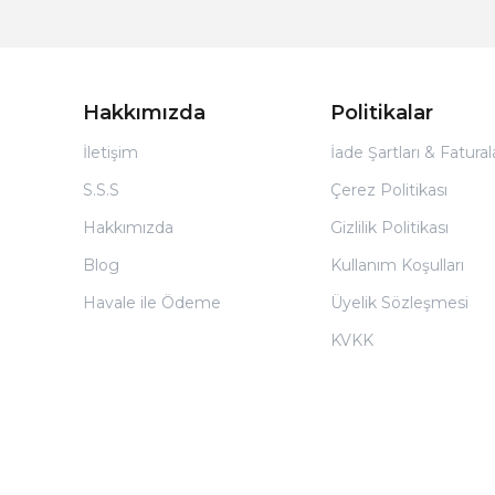
Hakkımızda
Politikalar
İletişim
İade Şartları & Fatura
S.S.S
Çerez Politikası
Hakkımızda
Gizlilik Politikası
Blog
Kullanım Koşulları
Havale ile Ödeme
Üyelik Sözleşmesi
KVKK