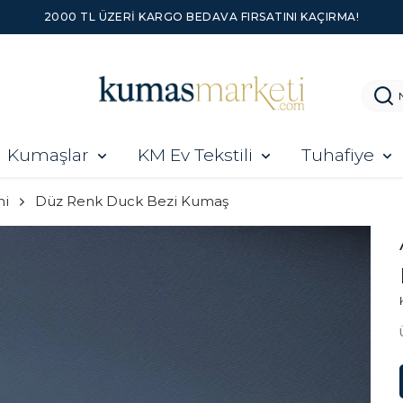
2000 TL ÜZERI KARGO BEDAVA FIRSATINI KAÇIRMA!
Kumaşlar
KM Ev Tekstili
Tuhafiye
ni
Düz Renk Duck Bezi Kumaş