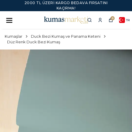
2000 TL ÜZERI KARGO BEDAVA FIRSATINI
KAÇIRMA!
0
TR
Kumaşlar
Duck Bezi Kumaş ve Panama Keteni
Düz Renk Duck Bezi Kumaş