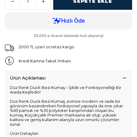
SEPETE EKLE
2000 TL üzeri ücretsiz kargo
Kredi Kartına Taksit İmkanı
Ürün Açıklaması
Düz Renk Duck Bezi Kumaş – Şıklık ve Fonksiyonelliği Bir
Arada Keşfedin!
Düz Renk Duck Bezi Kumaş, evinize modern ve sade bir
görünüm kazandırırken fonksiyonel yapısıyla da öne çıkar.
%65 pamuk ve %35 polyester karışımından oluşan bu
kumaş, Küçükçalık Premier markasına ait olup, yüksek
kalitesi ve geniş kullanım alanıyla uzun ömürlü çözümler
sunar.
Ürün Detayları: