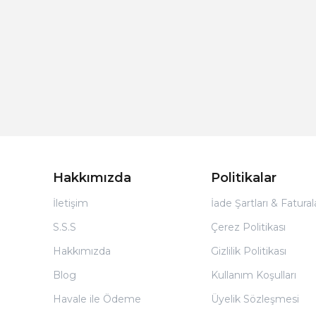
Hakkımızda
Politikalar
İletişim
İade Şartları & Fatura
S.S.S
Çerez Politikası
Hakkımızda
Gizlilik Politikası
Blog
Kullanım Koşulları
Havale ile Ödeme
Üyelik Sözleşmesi