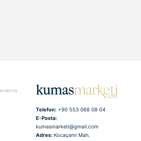
landırma
Telefon:
+90 553 068 08 04
E-Posta:
kumasmarketi@gmail.com
Adres:
Kocaçami Mah.