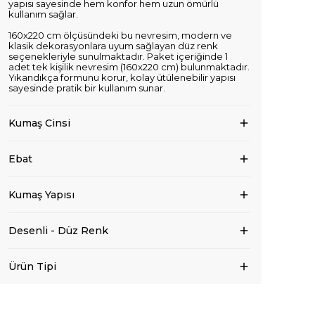
yapısı sayesinde hem konfor hem uzun ömürlü
kullanım sağlar.
160x220 cm ölçüsündeki bu nevresim, modern ve
klasik dekorasyonlara uyum sağlayan düz renk
seçenekleriyle sunulmaktadır. Paket içeriğinde 1
adet tek kişilik nevresim (160x220 cm) bulunmaktadır.
Yıkandıkça formunu korur, kolay ütülenebilir yapısı
sayesinde pratik bir kullanım sunar.
Kumaş Cinsi
Ebat
Kumaş Yapısı
Desenli - Düz Renk
Ürün Tipi