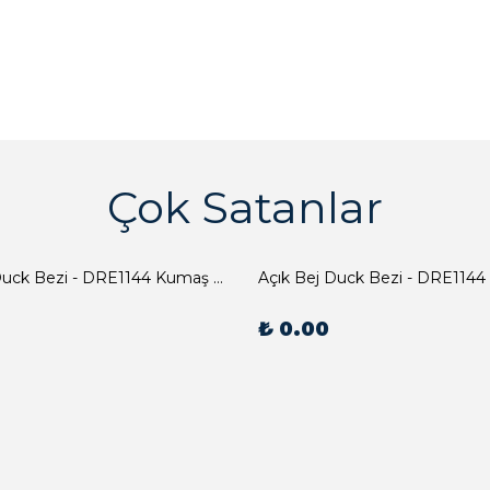
Çok Satanlar
Açık Bej Duck Bezi - DRE1144 Kumaş Peçete
Açık Bej Duck Bezi - DRE1144
₺ 0.00