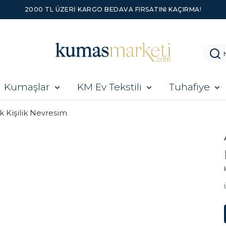
2000 TL ÜZERI KARGO BEDAVA FIRSATINI KAÇIRMA!
Kumaşlar
KM Ev Tekstili
Tuhafiye
k Kişilik Nevresim