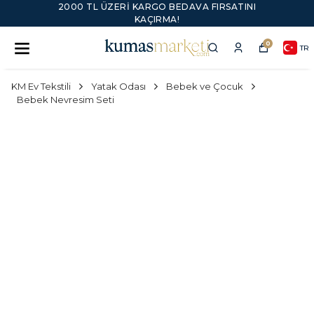
2000 TL ÜZERI KARGO BEDAVA FIRSATINI
KAÇIRMA!
0
TR
KM Ev Tekstili
Yatak Odası
Bebek ve Çocuk
Bebek Nevresim Seti