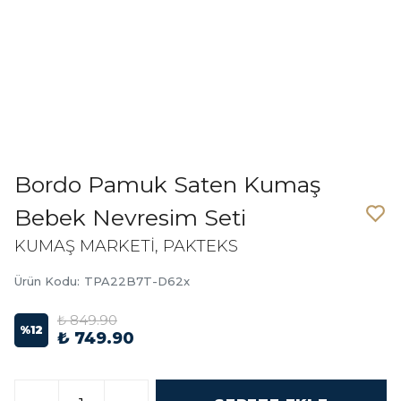
Bordo Pamuk Saten Kumaş
Bebek Nevresim Seti
KUMAŞ MARKETİ, PAKTEKS
Ürün Kodu
:
TPA22B7T-D62x
₺ 849.90
%
12
₺ 749.90