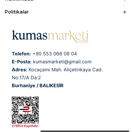
Politikalar
Telefon:
+90 553 068 08 04
E-Posta:
kumasmarketi@gmail.com
Adres:
Kocaçami Mah. Aliçetinkaya Cad.
No:17/A Da:2
Burhaniye / BALIKESİR