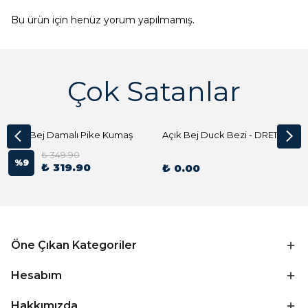
Bu ürün için henüz yorum yapılmamış.
Çok Satanlar
Açık Bej Damalı Pike Kumaş
Açık Bej Duck Bezi - DRE1144 Kumaş Peçete
₺ 349.90
%
9
₺ 319.90
₺ 0.00
Öne Çıkan Kategoriler
Hesabım
Hakkımızda