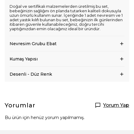
Doğal ve sertifikalı malzemelerden üretilmiş bu set,
bebeğinizin sağlığını ön planda tutarken kaliteli dokusuyla
uzun ömürlü kullanım sunar. İçeriğinde 1 adet nevresim ve 1
adet yastık kılıfı bulunan bu set, bebeğinizin ilk günlerinden
itibaren güvenle kullanabileceğiniz, doğru tercihi
yaptığınızdan emin olacağınız ideal bir üründür.
Nevresim Grubu Ebat
Kumaş Yapısı
Desenli - Düz Renk
Yorumlar
Yorum Yap
Bu ürün için henüz yorum yapılmamış.