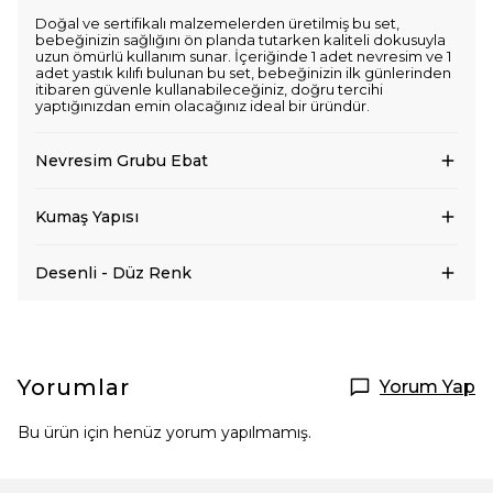
Doğal ve sertifikalı malzemelerden üretilmiş bu set,
bebeğinizin sağlığını ön planda tutarken kaliteli dokusuyla
uzun ömürlü kullanım sunar. İçeriğinde 1 adet nevresim ve 1
adet yastık kılıfı bulunan bu set, bebeğinizin ilk günlerinden
itibaren güvenle kullanabileceğiniz, doğru tercihi
yaptığınızdan emin olacağınız ideal bir üründür.
Nevresim Grubu Ebat
Kumaş Yapısı
Desenli - Düz Renk
Yorumlar
Yorum Yap
Bu ürün için henüz yorum yapılmamış.