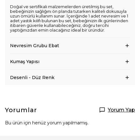
Doğal ve sertifikalı malzemelerden üretilmiş bu set,
bebeğinizin sağlığını ön planda tutarken kaliteli dokusuyla
uzun ömürlü kullanım sunar. İçeriğinde 1 adet nevresim ve 1
adet yastık kılıfı bulunan bu set, bebeğinizin ilk günlerinden
itibaren güvenle kullanabileceğiniz, doğru tercihi
yaptığınızdan emin olacağınız ideal bir üründür.
Nevresim Grubu Ebat
Kumaş Yapısı
Desenli - Düz Renk
Yorumlar
Yorum Yap
Bu ürün için henüz yorum yapılmamış.