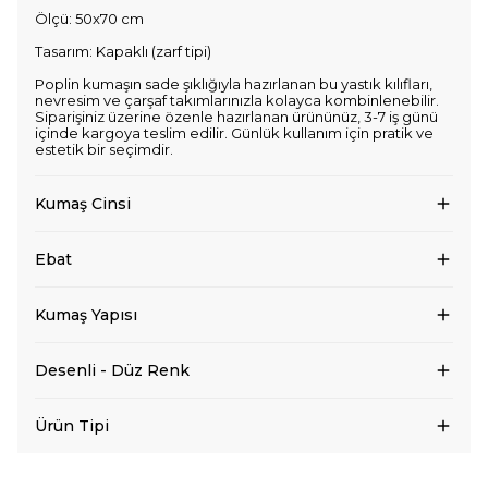
Ölçü: 50x70 cm
Tasarım: Kapaklı (zarf tipi)
Poplin kumaşın sade şıklığıyla hazırlanan bu yastık kılıfları,
nevresim ve çarşaf takımlarınızla kolayca kombinlenebilir.
Siparişiniz üzerine özenle hazırlanan ürününüz, 3-7 iş günü
içinde kargoya teslim edilir. Günlük kullanım için pratik ve
estetik bir seçimdir.
Kumaş Cinsi
Ebat
Kumaş Yapısı
Desenli - Düz Renk
Ürün Tipi