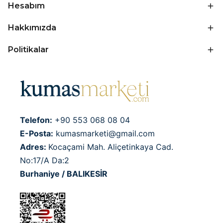
Hesabım
Hakkımızda
Politikalar
Telefon:
+90 553 068 08 04
E-Posta:
kumasmarketi@gmail.com
Adres:
Kocaçami Mah. Aliçetinkaya Cad.
No:17/A Da:2
Burhaniye / BALIKESİR