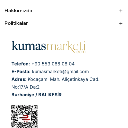
Hakkımızda
Politikalar
Telefon:
+90 553 068 08 04
E-Posta:
kumasmarketi@gmail.com
Adres:
Kocaçami Mah. Aliçetinkaya Cad.
No:17/A Da:2
Burhaniye / BALIKESİR