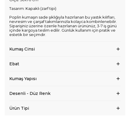
Tasarım: Kapaklı (zarf tipi)
Poplin kumaşın sade şıklığıyla hazırlanan bu yastık kılıfları,
nevresim ve çarşaf takımlarınızla kolayca kombinlenebilir.
Siparişiniz üzerine özenle hazırlanan ürününüz, 3-7 iş günü
içinde kargoya teslim edilir. Günlük kullanım için pratik ve
estetik bir seçimdir.
Kumaş Cinsi
Ebat
Kumaş Yapısı
Desenli - Düz Renk
Ürün Tipi