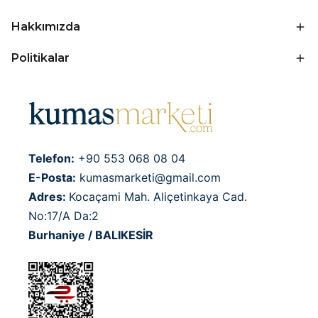
Hakkımızda
Politikalar
Telefon:
+90 553 068 08 04
E-Posta:
kumasmarketi@gmail.com
Adres:
Kocaçami Mah. Aliçetinkaya Cad.
No:17/A Da:2
Burhaniye / BALIKESİR