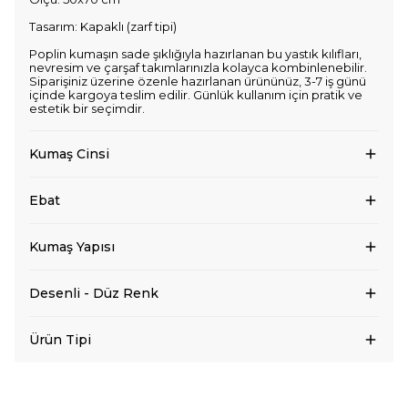
Tasarım: Kapaklı (zarf tipi)
Poplin kumaşın sade şıklığıyla hazırlanan bu yastık kılıfları,
nevresim ve çarşaf takımlarınızla kolayca kombinlenebilir.
Siparişiniz üzerine özenle hazırlanan ürününüz, 3-7 iş günü
içinde kargoya teslim edilir. Günlük kullanım için pratik ve
estetik bir seçimdir.
Kumaş Cinsi
Ebat
Kumaş Yapısı
Desenli - Düz Renk
Ürün Tipi