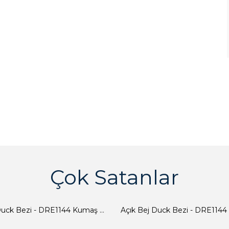
Çok Satanlar
Açık Bej Duck Bezi - DRE1144 Kumaş Peçete
Açık Bej Duck Bezi - DRE1144