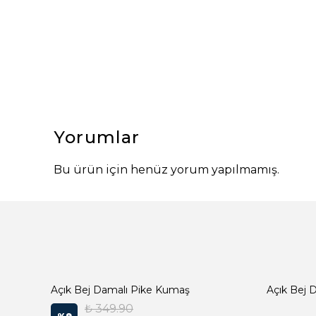
Yorumlar
Bu ürün için henüz yorum yapılmamış.
Açık Bej Damalı Pike Kumaş
₺ 349.90