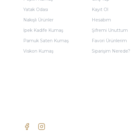
Yatak Odası
Kayıt Ol
Nakışlı Ürünler
Hesabım
İpek Kadife Kumaş
Şifremi Unuttum
Pamuk Saten Kumaş
Favori Ürünlerim
Viskon Kumaş
Siparişim Nerede?