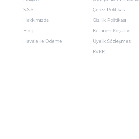
S.S.S
Çerez Politikası
Hakkımızda
Gizlilik Politikası
Blog
Kullanım Koşulları
Havale ile Ödeme
Üyelik Sözleşmesi
KVKK