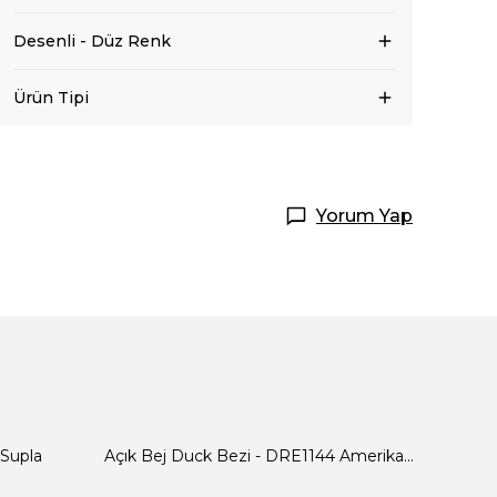
Desenli - Düz Renk
Ürün Tipi
Yorum Yap
 Supla
Açık Bej Duck Bezi - DRE1144 Amerikan Servis