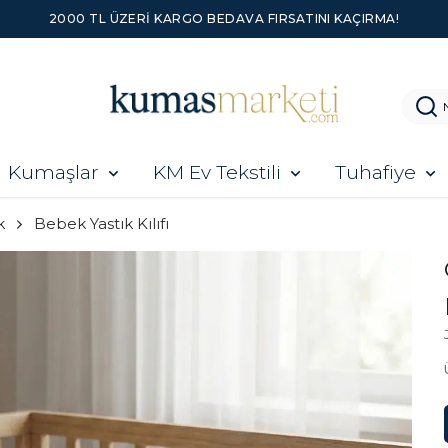
2000 TL ÜZERI KARGO BEDAVA FIRSATINI KAÇIRMA!
Kumaşlar
KM Ev Tekstili
Tuhafiye
k
Bebek Yastık Kılıfı