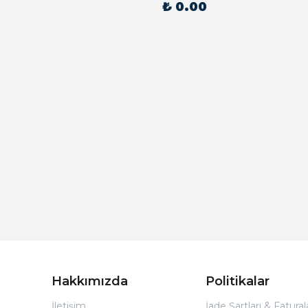
₺ 0.00
Hakkımızda
Politikalar
İletişim
İade Şartları & Fatura