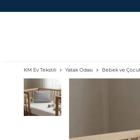
KM Ev Tekstili
Yatak Odası
Bebek ve Çocu