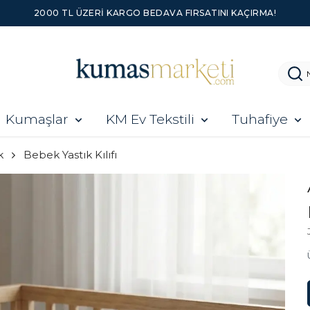
2000 TL ÜZERI KARGO BEDAVA FIRSATINI KAÇIRMA!
Kumaşlar
KM Ev Tekstili
Tuhafiye
k
Bebek Yastık Kılıfı