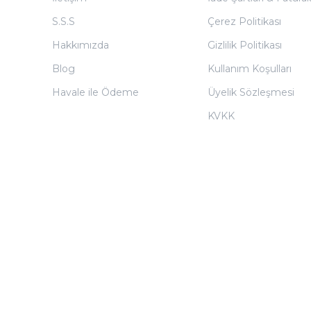
S.S.S
Çerez Politikası
Hakkımızda
Gizlilik Politikası
Blog
Kullanım Koşulları
Havale ile Ödeme
Üyelik Sözleşmesi
KVKK