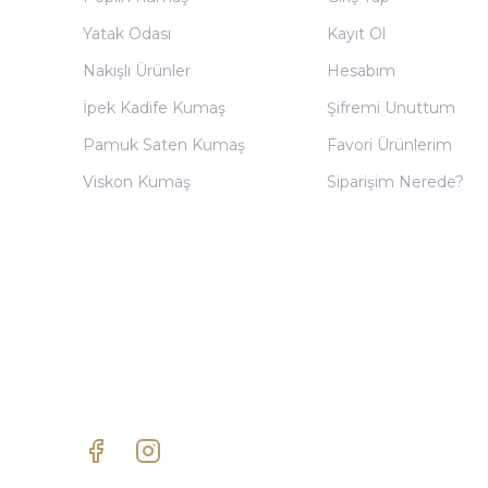
Yatak Odası
Kayıt Ol
Nakışlı Ürünler
Hesabım
İpek Kadife Kumaş
Şifremi Unuttum
Pamuk Saten Kumaş
Favori Ürünlerim
Viskon Kumaş
Siparişim Nerede?