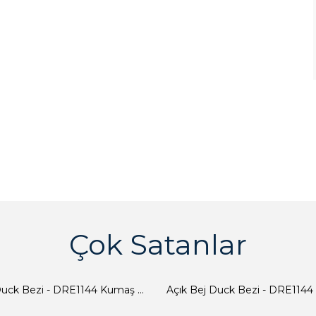
Çok Satanlar
Açık Bej Duck Bezi - DRE1144 Kumaş Peçete
Açık Bej Duck Bezi - DRE1144