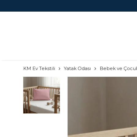
KM Ev Tekstili
Yatak Odası
Bebek ve Çocu