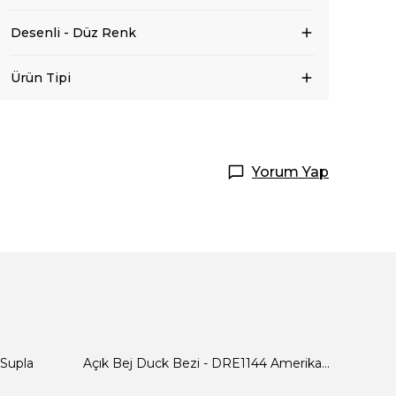
Desenli - Düz Renk
Ürün Tipi
Yorum Yap
 Supla
Açık Bej Duck Bezi - DRE1144 Amerikan Servis