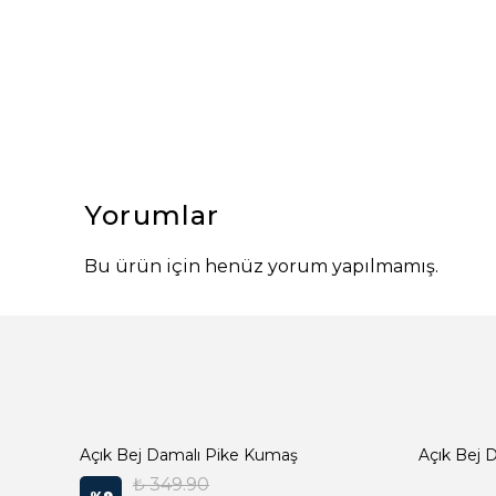
Yorumlar
Bu ürün için henüz yorum yapılmamış.
Açık Bej Damalı Pike Kumaş
₺ 349.90