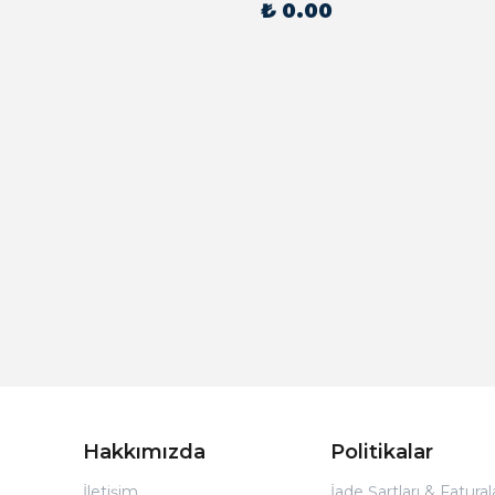
₺ 0.00
Hakkımızda
Politikalar
İletişim
İade Şartları & Fatura