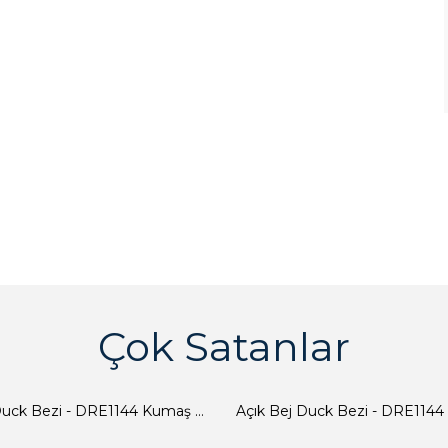
Çok Satanlar
Açık Bej Duck Bezi - DRE1144 Kumaş Peçete
Açık Bej Duck Bezi - DRE1144