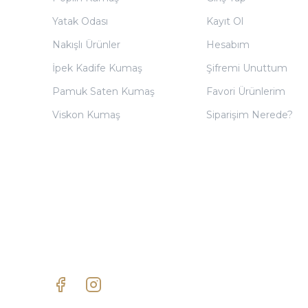
Yatak Odası
Kayıt Ol
Nakışlı Ürünler
Hesabım
İpek Kadife Kumaş
Şifremi Unuttum
Pamuk Saten Kumaş
Favori Ürünlerim
Viskon Kumaş
Siparişim Nerede?