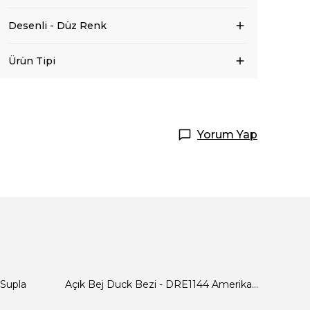
Desenli - Düz Renk
Ürün Tipi
Yorum Yap
 Supla
Açık Bej Duck Bezi - DRE1144 Amerikan Servis