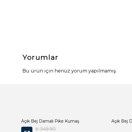
Yorumlar
Bu ürün için henüz yorum yapılmamış.
Açık Bej Damalı Pike Kumaş
₺ 349.90