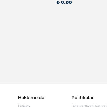
₺ 0.00
Hakkımızda
Politikalar
İletişim
İade Şartları & Fatura