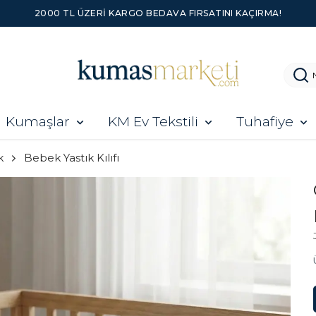
2000 TL ÜZERI KARGO BEDAVA FIRSATINI KAÇIRMA!
Kumaşlar
KM Ev Tekstili
Tuhafiye
k
Bebek Yastık Kılıfı