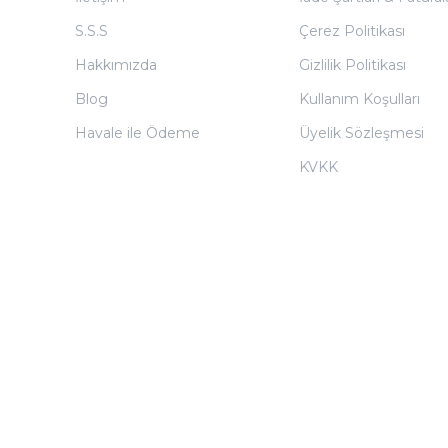
S.S.S
Çerez Politikası
Hakkımızda
Gizlilik Politikası
Blog
Kullanım Koşulları
Havale ile Ödeme
Üyelik Sözleşmesi
KVKK