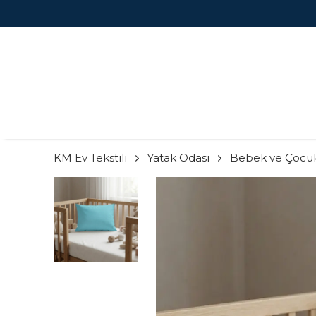
KM Ev Tekstili
Yatak Odası
Bebek ve Çocu