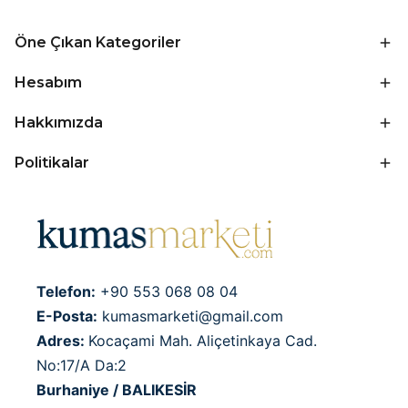
Öne Çıkan Kategoriler
Hesabım
Hakkımızda
Politikalar
Telefon:
+90 553 068 08 04
E-Posta:
kumasmarketi@gmail.com
Adres:
Kocaçami Mah. Aliçetinkaya Cad.
No:17/A Da:2
Burhaniye / BALIKESİR