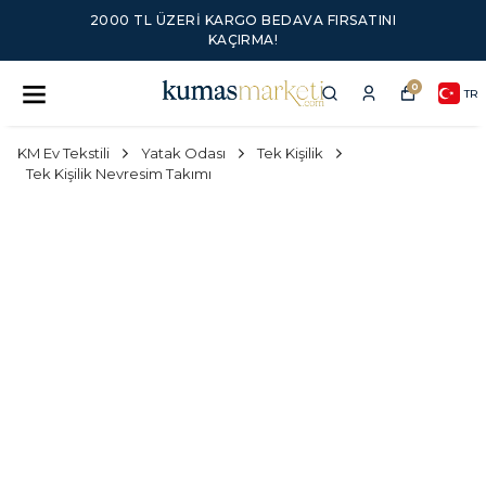
2000 TL ÜZERI KARGO BEDAVA FIRSATINI
KAÇIRMA!
0
TR
KM Ev Tekstili
Yatak Odası
Tek Kişilik
Tek Kişilik Nevresim Takımı