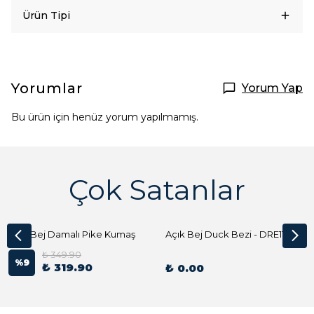
Ürün Tipi
Yorumlar
Yorum Yap
Bu ürün için henüz yorum yapılmamış.
Çok Satanlar
Açık Bej Damalı Pike Kumaş
Açık Bej Duck Bezi - DRE1144 Kumaş Peçete
₺ 349.90
%
9
₺ 319.90
₺ 0.00