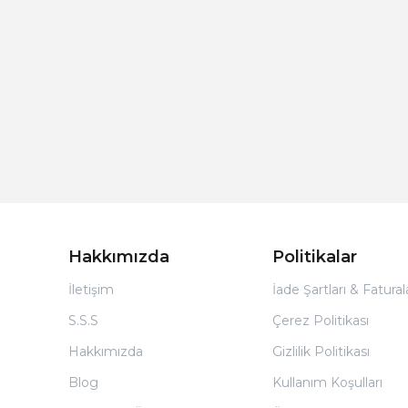
Hakkımızda
Politikalar
İletişim
İade Şartları & Fatura
S.S.S
Çerez Politikası
Hakkımızda
Gizlilik Politikası
Blog
Kullanım Koşulları