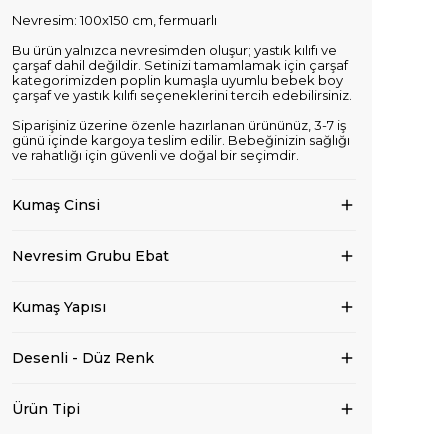
Nevresim: 100x150 cm, fermuarlı
Bu ürün yalnızca nevresimden oluşur; yastık kılıfı ve
çarşaf dahil değildir. Setinizi tamamlamak için çarşaf
kategorimizden poplin kumaşla uyumlu bebek boy
çarşaf ve yastık kılıfı seçeneklerini tercih edebilirsiniz.
Siparişiniz üzerine özenle hazırlanan ürününüz, 3-7 iş
günü içinde kargoya teslim edilir. Bebeğinizin sağlığı
ve rahatlığı için güvenli ve doğal bir seçimdir.
Kumaş Cinsi
Nevresim Grubu Ebat
Kumaş Yapısı
Desenli - Düz Renk
Ürün Tipi