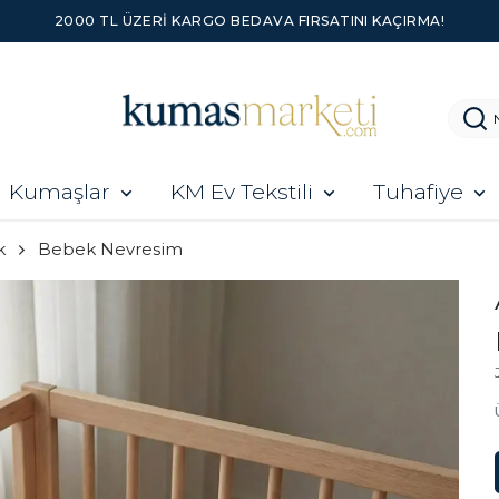
2000 TL ÜZERI KARGO BEDAVA FIRSATINI KAÇIRMA!
Kumaşlar
KM Ev Tekstili
Tuhafiye
k
Bebek Nevresim