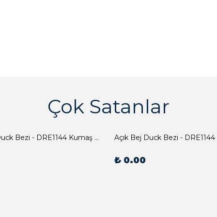
Çok Satanlar
Açık Bej Duck Bezi - DRE1144 Kumaş Peçete
Açık Bej Duck Bezi - DRE1144
₺ 0.00