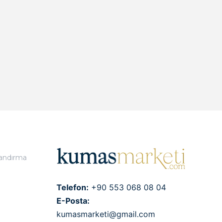
landırma
Telefon:
+90 553 068 08 04
E-Posta:
kumasmarketi@gmail.com