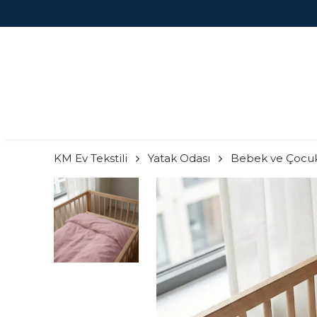
KM Ev Tekstili
Yatak Odası
Bebek ve Çocu