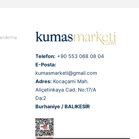
landırma
Telefon:
+90 553 068 08 04
E-Posta:
kumasmarketi@gmail.com
Adres:
Kocaçami Mah.
Aliçetinkaya Cad. No:17/A
Da:2
Burhaniye / BALIKESİR