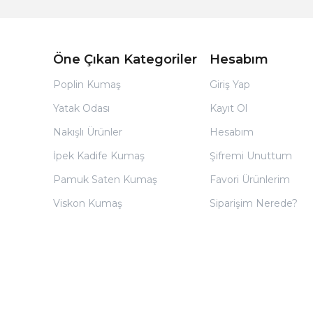
Öne Çıkan Kategoriler
Hesabım
Poplin Kumaş
Giriş Yap
Yatak Odası
Kayıt Ol
Nakışlı Ürünler
Hesabım
İpek Kadife Kumaş
Şifremi Unuttum
Pamuk Saten Kumaş
Favori Ürünlerim
Viskon Kumaş
Siparişim Nerede?