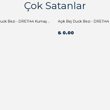
Çok Satanlar
Açık Bej Duck Bezi - DRE1144 Kumaş Peçete
Açık Bej Duck Bezi - DRE1144
₺ 0.00