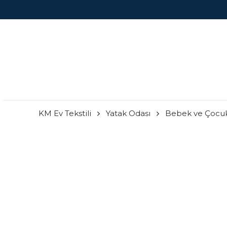
KM Ev Tekstili
Yatak Odası
Bebek ve Çocu