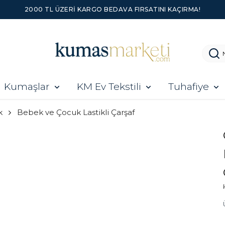
2000 TL ÜZERI KARGO BEDAVA FIRSATINI KAÇIRMA!
Kumaşlar
KM Ev Tekstili
Tuhafiye
k
Bebek ve Çocuk Lastikli Çarşaf