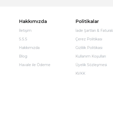
Hakkımızda
Politikalar
İletişim
İade Şartları & Fatura
S.S.S
Çerez Politikası
Hakkımızda
Gizlilik Politikası
Blog
Kullanım Koşulları
Havale ile Ödeme
Üyelik Sözleşmesi
KVKK