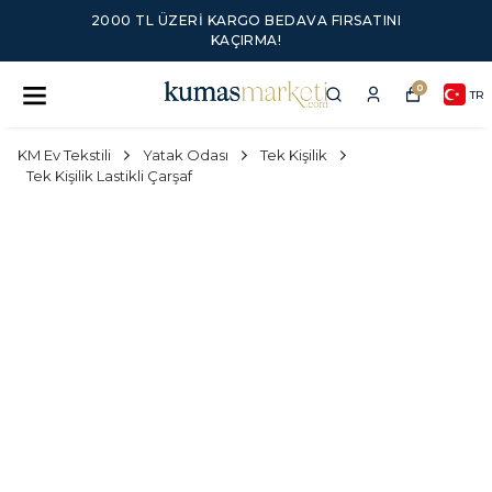
2000 TL ÜZERI KARGO BEDAVA FIRSATINI
KAÇIRMA!
0
TR
KM Ev Tekstili
Yatak Odası
Tek Kişilik
Tek Kişilik Lastikli Çarşaf