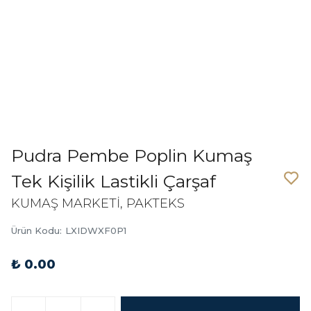
Pudra Pembe Poplin Kumaş
Tek Kişilik Lastikli Çarşaf
KUMAŞ MARKETİ, PAKTEKS
Ürün Kodu
:
LXIDWXF0P1
₺ 0.00