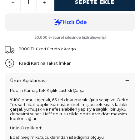
SEPETE EKLE
2000 TL üzeri ücretsiz kargo
Kredi Kartına Taksit İmkanı
Ürün Açıklaması
Poplin Kumaş Tek Kişilik Lastikli Çarşaf
%100 pamuk içerikli, 63 tel dokuma sıklığına sahip ve Oeko-
Tex sertifikalı poplin kumaştan üretilmiş bu tek kişilik lastikli
çarşaf, yumuşak ve nefes alabilen yapısıyla sağlıklı bir uyku
deneyimi sunar. Hafif dokusu cilde dosttur ve dört mevsim
konfor sağlar.
Ürün Özellikleri:
Ebat: Seçim kutucuklarından istediğiniz ölçüyü