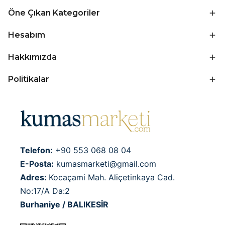
Öne Çıkan Kategoriler
Hesabım
Hakkımızda
Politikalar
Telefon:
+90 553 068 08 04
E-Posta:
kumasmarketi@gmail.com
Adres:
Kocaçami Mah. Aliçetinkaya Cad.
No:17/A Da:2
Burhaniye / BALIKESİR