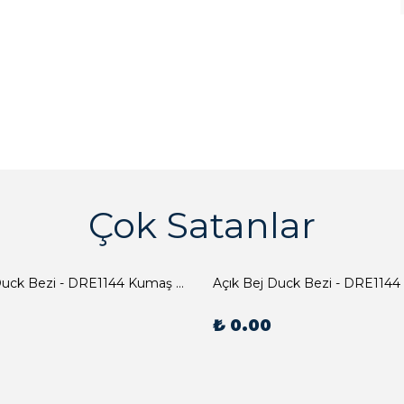
Çok Satanlar
Açık Bej Duck Bezi - DRE1144 Kumaş Peçete
Açık Bej Duck Bezi - DRE1144
₺ 0.00