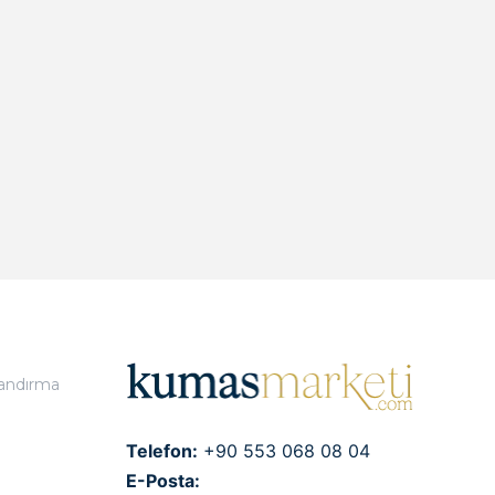
landırma
Telefon:
+90 553 068 08 04
E-Posta: