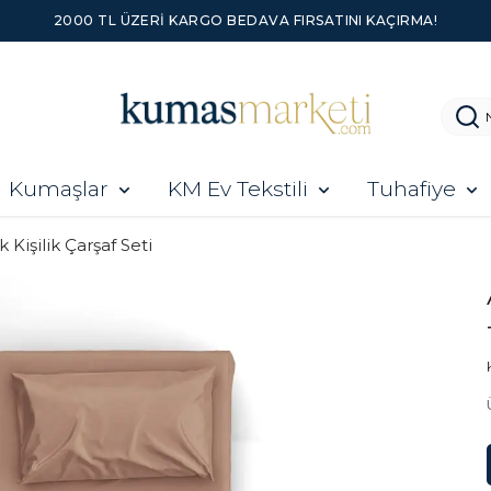
2000 TL ÜZERI KARGO BEDAVA FIRSATINI KAÇIRMA!
Kumaşlar
KM Ev Tekstili
Tuhafiye
k Kişilik Çarşaf Seti