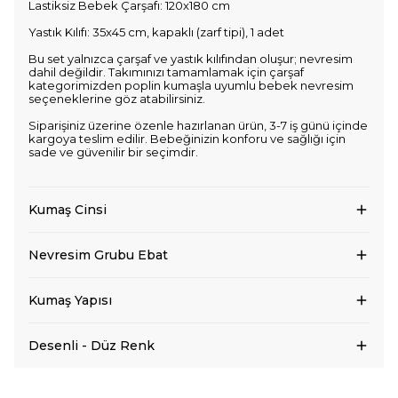
Lastiksiz Bebek Çarşafı: 120x180 cm
Yastık Kılıfı: 35x45 cm, kapaklı (zarf tipi), 1 adet
Bu set yalnızca çarşaf ve yastık kılıfından oluşur; nevresim
dahil değildir. Takımınızı tamamlamak için çarşaf
kategorimizden poplin kumaşla uyumlu bebek nevresim
seçeneklerine göz atabilirsiniz.
Siparişiniz üzerine özenle hazırlanan ürün, 3-7 iş günü içinde
kargoya teslim edilir. Bebeğinizin konforu ve sağlığı için
sade ve güvenilir bir seçimdir.
Kumaş Cinsi
Nevresim Grubu Ebat
Kumaş Yapısı
Desenli - Düz Renk