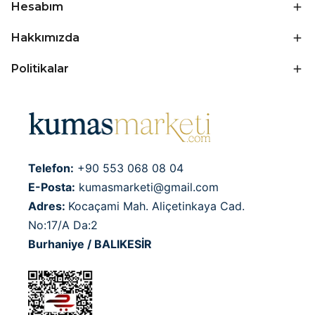
Hesabım
Hakkımızda
Politikalar
Telefon:
+90 553 068 08 04
E-Posta:
kumasmarketi@gmail.com
Adres:
Kocaçami Mah. Aliçetinkaya Cad.
No:17/A Da:2
Burhaniye / BALIKESİR