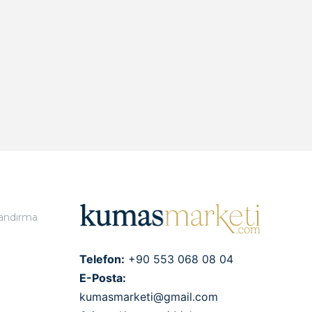
landırma
Telefon:
+90 553 068 08 04
E-Posta:
kumasmarketi@gmail.com