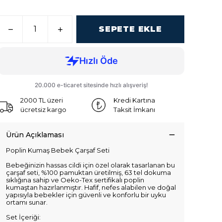
SEPETE EKLE
2000 TL üzeri
Kredi Kartına
ücretsiz kargo
Taksit İmkanı
Ürün Açıklaması
Poplin Kumaş Bebek Çarşaf Seti
Bebeğinizin hassas cildi için özel olarak tasarlanan bu
çarşaf seti, %100 pamuktan üretilmiş, 63 tel dokuma
sıklığına sahip ve Oeko-Tex sertifikalı poplin
kumaştan hazırlanmıştır. Hafif, nefes alabilen ve doğal
yapısıyla bebekler için güvenli ve konforlu bir uyku
ortamı sunar.
Set İçeriği: