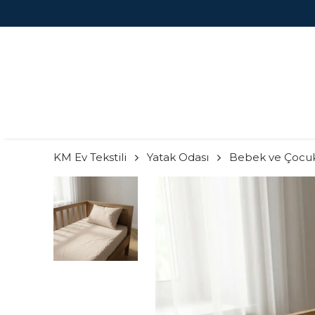
KM Ev Tekstili
Yatak Odası
Bebek ve Çocu