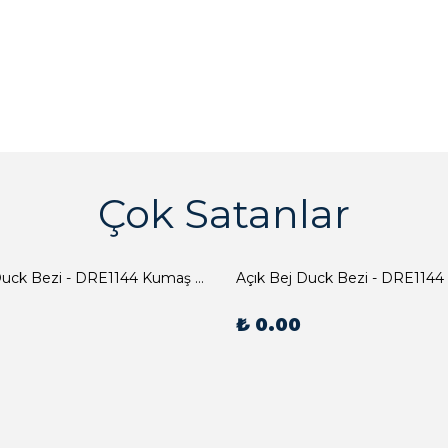
Çok Satanlar
Açık Bej Duck Bezi - DRE1144 Kumaş Peçete
Açık Bej Duck Bezi - DRE1144
₺ 0.00