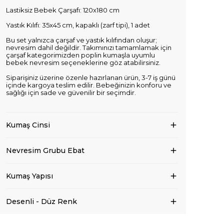
Lastiksiz Bebek Çarşafı: 120x180 cm
Yastık Kılıfı: 35x45 cm, kapaklı (zarf tipi), 1 adet
Bu set yalnızca çarşaf ve yastık kılıfından oluşur;
nevresim dahil değildir. Takımınızı tamamlamak için
çarşaf kategorimizden poplin kumaşla uyumlu
bebek nevresim seçeneklerine göz atabilirsiniz.
Siparişiniz üzerine özenle hazırlanan ürün, 3-7 iş günü
içinde kargoya teslim edilir. Bebeğinizin konforu ve
sağlığı için sade ve güvenilir bir seçimdir.
Kumaş Cinsi
Nevresim Grubu Ebat
Kumaş Yapısı
Desenli - Düz Renk