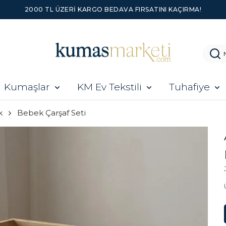
2000 TL ÜZERI KARGO BEDAVA FIRSATINI KAÇIRMA!
Kumaşlar
KM Ev Tekstili
Tuhafiye
k
Bebek Çarşaf Seti