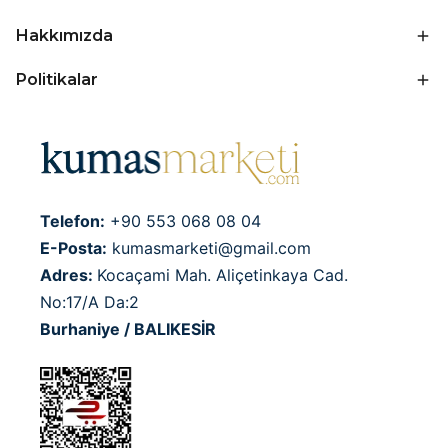
Hakkımızda
Politikalar
Telefon:
+90 553 068 08 04
E-Posta:
kumasmarketi@gmail.com
Adres:
Kocaçami Mah. Aliçetinkaya Cad.
No:17/A Da:2
Burhaniye / BALIKESİR