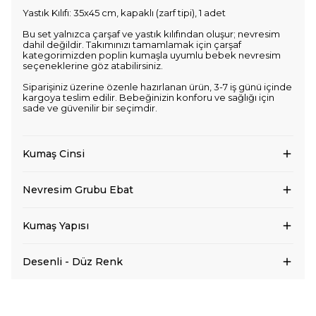
Yastık Kılıfı: 35x45 cm, kapaklı (zarf tipi), 1 adet
Bu set yalnızca çarşaf ve yastık kılıfından oluşur; nevresim
dahil değildir. Takımınızı tamamlamak için çarşaf
kategorimizden poplin kumaşla uyumlu bebek nevresim
seçeneklerine göz atabilirsiniz.
Siparişiniz üzerine özenle hazırlanan ürün, 3-7 iş günü içinde
kargoya teslim edilir. Bebeğinizin konforu ve sağlığı için
sade ve güvenilir bir seçimdir.
Kumaş Cinsi
Nevresim Grubu Ebat
Kumaş Yapısı
Desenli - Düz Renk